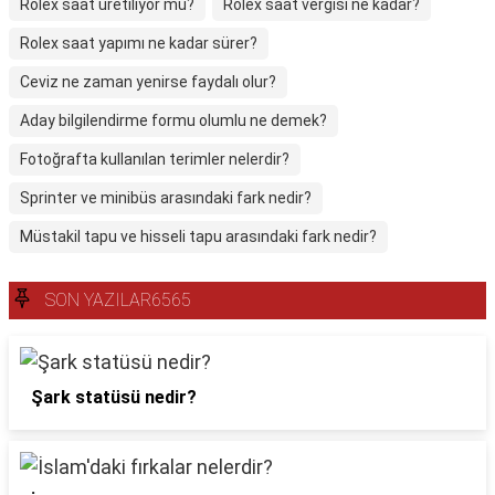
Rolex saat üretiliyor mu?
Rolex saat vergisi ne kadar?
Rolex saat yapımı ne kadar sürer?
Ceviz ne zaman yenirse faydalı olur?
Aday bilgilendirme formu olumlu ne demek?
Fotoğrafta kullanılan terimler nelerdir?
Sprinter ve minibüs arasındaki fark nedir?
Müstakil tapu ve hisseli tapu arasındaki fark nedir?
SON YAZILAR6565
Şark statüsü nedir?