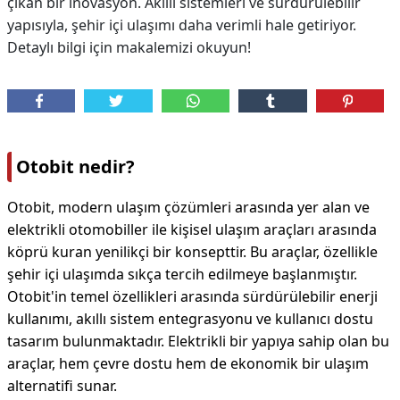
çıkan bir inovasyon. Akıllı sistemleri ve sürdürülebilir
yapısıyla, şehir içi ulaşımı daha verimli hale getiriyor.
Detaylı bilgi için makalemizi okuyun!
Otobi̇t nedir?
Otobi̇t, modern ulaşım çözümleri arasında yer alan ve
elektrikli otomobiller ile kişisel ulaşım araçları arasında
köprü kuran yenilikçi bir konsepttir. Bu araçlar, özellikle
şehir içi ulaşımda sıkça tercih edilmeye başlanmıştır.
Otobi̇t'in temel özellikleri arasında sürdürülebilir enerji
kullanımı, akıllı sistem entegrasyonu ve kullanıcı dostu
tasarım bulunmaktadır. Elektrikli bir yapıya sahip olan bu
araçlar, hem çevre dostu hem de ekonomik bir ulaşım
alternatifi sunar.