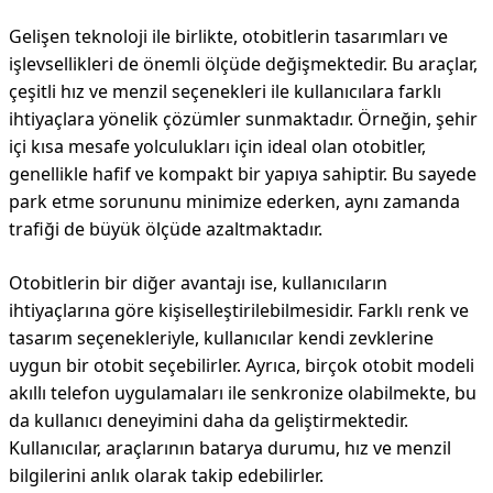
Gelişen teknoloji ile birlikte, otobi̇tlerin tasarımları ve
işlevsellikleri de önemli ölçüde değişmektedir. Bu araçlar,
çeşitli hız ve menzil seçenekleri ile kullanıcılara farklı
ihtiyaçlara yönelik çözümler sunmaktadır. Örneğin, şehir
içi kısa mesafe yolculukları için ideal olan otobi̇tler,
genellikle hafif ve kompakt bir yapıya sahiptir. Bu sayede
park etme sorununu minimize ederken, aynı zamanda
trafiği de büyük ölçüde azaltmaktadır.
Otobi̇tlerin bir diğer avantajı ise, kullanıcıların
ihtiyaçlarına göre kişiselleştirilebilmesidir. Farklı renk ve
tasarım seçenekleriyle, kullanıcılar kendi zevklerine
uygun bir otobi̇t seçebilirler. Ayrıca, birçok otobi̇t modeli
akıllı telefon uygulamaları ile senkronize olabilmekte, bu
da kullanıcı deneyimini daha da geliştirmektedir.
Kullanıcılar, araçlarının batarya durumu, hız ve menzil
bilgilerini anlık olarak takip edebilirler.