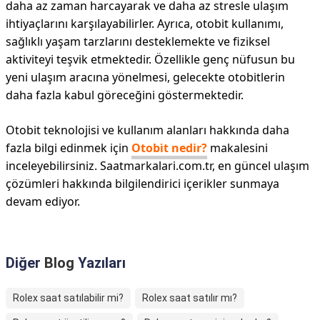
daha az zaman harcayarak ve daha az stresle ulaşım
ihtiyaçlarını karşılayabilirler. Ayrıca, otobi̇t kullanımı,
sağlıklı yaşam tarzlarını desteklemekte ve fiziksel
aktiviteyi teşvik etmektedir. Özellikle genç nüfusun bu
yeni ulaşım aracına yönelmesi, gelecekte otobi̇tlerin
daha fazla kabul göreceğini göstermektedir.
Otobi̇t teknolojisi ve kullanım alanları hakkında daha
fazla bilgi edinmek için
Otobi̇t nedir?
makalesini
inceleyebilirsiniz. Saatmarkalari.com.tr, en güncel ulaşım
çözümleri hakkında bilgilendirici içerikler sunmaya
devam ediyor.
Diğer
Blog
Yazıları
Rolex saat satılabilir mi?
Rolex saat satılır mı?