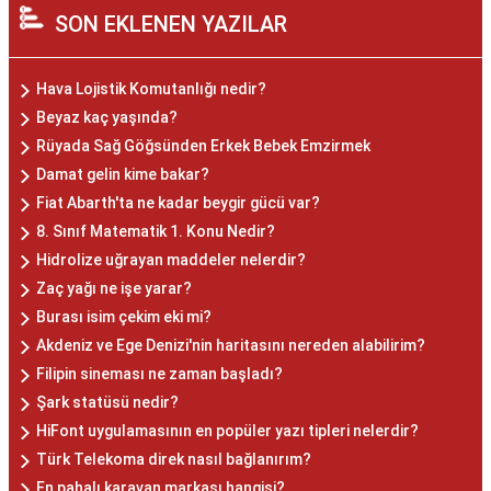
SON EKLENEN YAZILAR
Hava Lojistik Komutanlığı nedir?
Beyaz kaç yaşında?
Rüyada Sağ Göğsünden Erkek Bebek Emzirmek
Damat gelin kime bakar?
Fiat Abarth'ta ne kadar beygir gücü var?
8. Sınıf Matematik 1. Konu Nedir?
Hidrolize uğrayan maddeler nelerdir?
Zaç yağı ne işe yarar?
Burası isim çekim eki mi?
Akdeniz ve Ege Denizi'nin haritasını nereden alabilirim?
Filipin sineması ne zaman başladı?
Şark statüsü nedir?
HiFont uygulamasının en popüler yazı tipleri nelerdir?
Türk Telekoma direk nasıl bağlanırım?
En pahalı karavan markası hangisi?