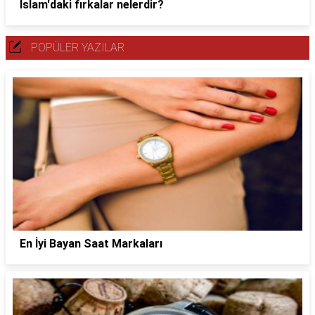
İslam'daki fırkalar nelerdir?
POPÜLER YAZILAR
En İyi Bayan Saat Markaları