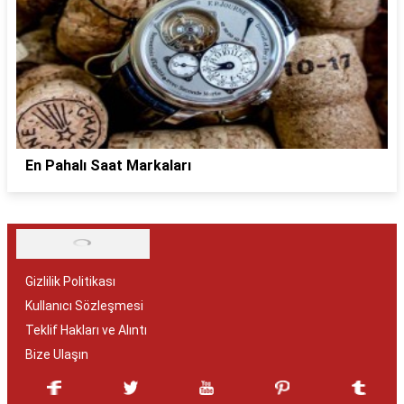
En Pahalı Saat Markaları
Gizlilik Politikası
Kullanıcı Sözleşmesi
Teklif Hakları ve Alıntı
Bize Ulaşın