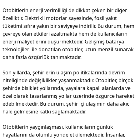
Otobi̇tlerin enerji verimliliği de dikkat çeken bir diğer
özelliktir. Elektrikli motorlar sayesinde, fosil yakıt
tüketimi sıfıra yakın bir seviyeye indirilir. Bu durum, hem
çevreye olan etkileri azaltmakta hem de kullanıcıların
enerji maliyetlerini düşürmektedir. Gelişmiş batarya
teknolojileri ile donatılan otobi̇tler, uzun menzil sunarak
daha fazla özgürlük tanımaktadır.
Son yıllarda, şehirlerin ulaşım politikalarında devrim
niteliğinde değişiklikler yaşanmaktadır. Otobi̇tler, birçok
şehirde bisiklet yollarında, yayalara kapalı alanlarda ve
özel olarak tasarlanmış yollar üzerinde özgürce hareket
edebilmektedir. Bu durum, şehir içi ulaşımın daha akıcı
hale gelmesine katkı sağlamaktadır.
Otobi̇tlerin yaygınlaşması, kullanıcıların günlük
hayatlarını da olumlu yönde etkilemektedir. İnsanlar,