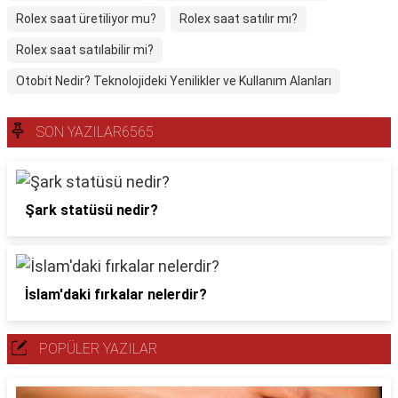
Rolex saat üretiliyor mu?
Rolex saat satılır mı?
Rolex saat satılabilir mi?
Otobi̇t Nedir? Teknolojideki Yenilikler ve Kullanım Alanları
SON YAZILAR6565
Şark statüsü nedir?
İslam'daki fırkalar nelerdir?
POPÜLER YAZILAR