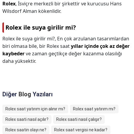
Rolex
, İsviçre merkezli bir şirkettir ve kurucusu Hans
Wilsdorf Alman kökenlidir.
Rolex ile suya girilir mi?
Rolex ile suya girilir mi?,
En çok arzulanan tasarımlardan
biri olmasa bile, bir Rolex saat
yıllar içinde çok az değer
kaybeder
ve zaman geçtikçe değer kazanma olasılığı
daha yüksektir.
Diğer
Blog
Yazıları
Rolex saat yatırım için alınır mı?
Rolex saat yatırım mı?
Rolex saati nasıl açılır?
Rolex saati nasıl çalışır?
Rolex saatin olayı ne?
Rolex saat vergisi ne kadar?