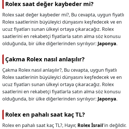
Rolex saat değer kaybeder mi?
Rolex saat değer kaybeder mi?,
Bu cevapta, uygun fiyatlı
Rolex saatlerinin büyüleyici dünyasını keşfedecek ve en
ucuz fiyatları sunan ülkeyi ortaya çıkaracağız. Rolex
saatlerini en rekabetçi fiyatlarla satın alma söz konusu
olduğunda, bir ülke diğerlerinden sıyrılıyor:
Japonya
.
Çakma Rolex nasıl anlaşılır?
Çakma Rolex nasıl anlaşılır?,
Bu cevapta, uygun fiyatlı
Rolex saatlerinin büyüleyici dünyasını keşfedecek ve en
ucuz fiyatları sunan ülkeyi ortaya çıkaracağız. Rolex
saatlerini en rekabetçi fiyatlarla satın alma söz konusu
olduğunda, bir ülke diğerlerinden sıyrılıyor:
Japonya
.
Rolex en pahalı saat kaç TL?
Rolex en pahalı saat kaç TL?,
Hayır,
Rolex İsrail
'in değildir.