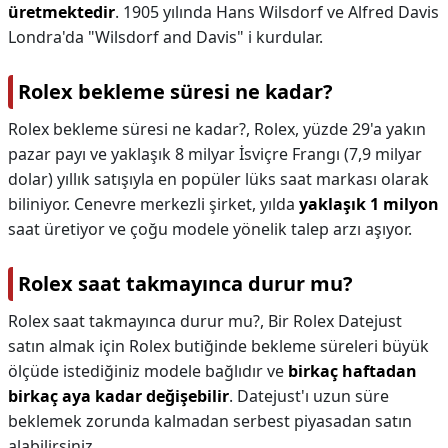
üretmektedir
. 1905 yılında Hans Wilsdorf ve Alfred Davis
Londra'da "Wilsdorf and Davis" i kurdular.
Rolex bekleme süresi ne kadar?
Rolex bekleme süresi ne kadar?,
Rolex, yüzde 29'a yakın
pazar payı ve yaklaşık 8 milyar İsviçre Frangı (7,9 milyar
dolar) yıllık satışıyla en popüler lüks saat markası olarak
biliniyor. Cenevre merkezli şirket, yılda
yaklaşık 1 milyon
saat üretiyor ve çoğu modele yönelik talep arzı aşıyor.
Rolex saat takmayınca durur mu?
Rolex saat takmayınca durur mu?,
Bir Rolex Datejust
satın almak için Rolex butiğinde bekleme süreleri büyük
ölçüde istediğiniz modele bağlıdır ve
birkaç haftadan
birkaç aya kadar değişebilir
. Datejust'ı uzun süre
beklemek zorunda kalmadan serbest piyasadan satın
alabilirsiniz.