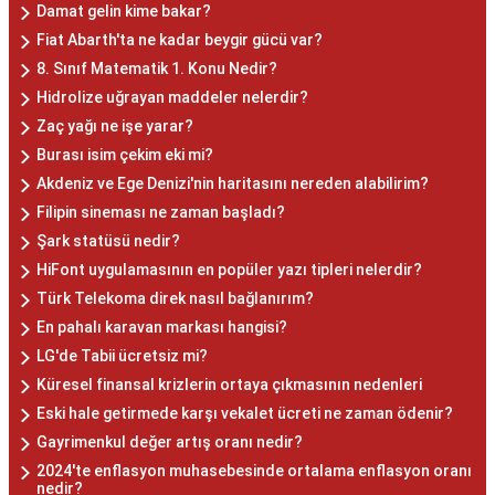
Damat gelin kime bakar?
Fiat Abarth'ta ne kadar beygir gücü var?
8. Sınıf Matematik 1. Konu Nedir?
Hidrolize uğrayan maddeler nelerdir?
Zaç yağı ne işe yarar?
Burası isim çekim eki mi?
Akdeniz ve Ege Denizi'nin haritasını nereden alabilirim?
Filipin sineması ne zaman başladı?
Şark statüsü nedir?
HiFont uygulamasının en popüler yazı tipleri nelerdir?
Türk Telekoma direk nasıl bağlanırım?
En pahalı karavan markası hangisi?
LG'de Tabii ücretsiz mi?
Küresel finansal krizlerin ortaya çıkmasının nedenleri
Eski hale getirmede karşı vekalet ücreti ne zaman ödenir?
Gayrimenkul değer artış oranı nedir?
2024'te enflasyon muhasebesinde ortalama enflasyon oranı
nedir?