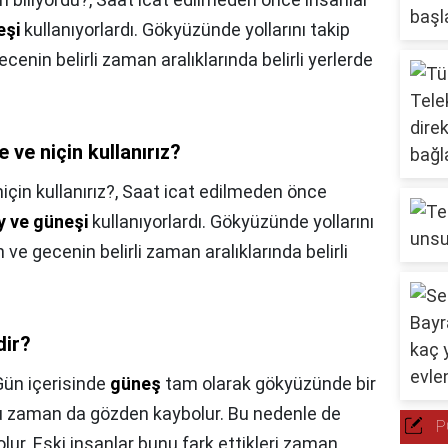
eşi
kullanıyorlardı. Gökyüzünde yollarını takip
cenin belirli zaman aralıklarında belirli yerlerde
 ve niçin kullanırız?
çin kullanırız?,
Saat icat edilmeden önce
y ve güneşi
kullanıyorlardı. Gökyüzünde yollarını
 ve gecenin belirli zaman aralıklarında belirli
dir?
Gün içerisinde
güneş
tam olarak gökyüzünde bir
 zaman da gözden kaybolur. Bu nedenle de
P
lur. Eski insanlar bunu fark ettikleri zaman