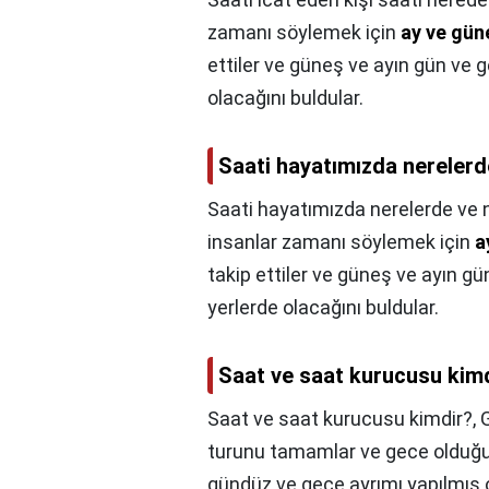
zamanı söylemek için
ay ve gün
ettiler ve güneş ve ayın gün ve ge
olacağını buldular.
Saati hayatımızda nerelerde
Saati hayatımızda nerelerde ve ni
insanlar zamanı söylemek için
a
takip ettiler ve güneş ve ayın gün
yerlerde olacağını buldular.
Saat ve saat kurucusu kim
Saat ve saat kurucusu kimdir?,
turunu tamamlar ve gece olduğu
gündüz ve gece ayrımı yapılmış o