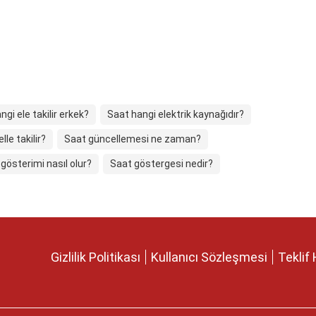
gi ele takilir erkek?
Saat hangi elektrik kaynağıdır?
lle takilir?
Saat güncellemesi ne zaman?
gösterimi nasıl olur?
Saat göstergesi nedir?
Gizlilik Politikası
Kullanıcı Sözleşmesi
Teklif 