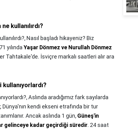
ne kullanılırdı?
lanılırdı?,
Nasıl başladı hikayeniz? Biz
971 yılında
Yaşar Dönmez ve Nurullah Dönmez
ler Tahtakale'de. İsviçre markalı saatleri alır ara
i kullanıyorlardı?
anıyorlardı?,
Aslında aradığımız fark sayılarda
; Dünya'nın kendi ekseni etrafında bir tur
tanımlanır. Ancak aslında 1 gün,
Güneş'in
 gelinceye kadar geçirdiği süredir
. 24 saat