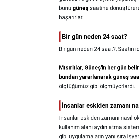
bunu
güneş
saatine dönüştürere
başarırlar.
Bir gün neden 24 saat?
Bir gün neden 24 saat?,
Saatin i
Mısırlılar, Güneş'in her gün bel
bundan yararlanarak güneş saat
ölçtüğümüz gibi ölçmüyorlardı.
İnsanlar eskiden zamanı na
İnsanlar eskiden zamanı nasıl öl
kullanım alanı aydınlatma sistem
gibi uygulamaların yanı sıra işyer