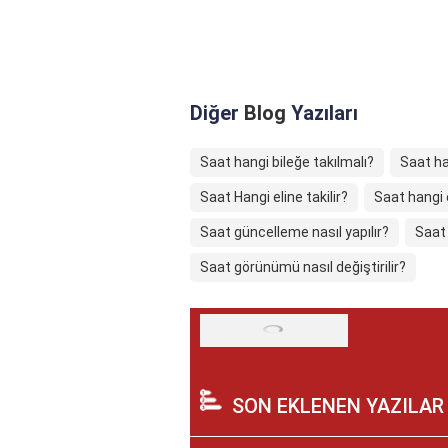
Diğer
Blog
Yazıları
Saat hangi bileğe takılmalı?
Saat han
Saat Hangi eline takilir?
Saat hangi e
Saat güncelleme nasıl yapılır?
Saat 
Saat görünümü nasıl değiştirilir?
SON EKLENEN YAZILAR