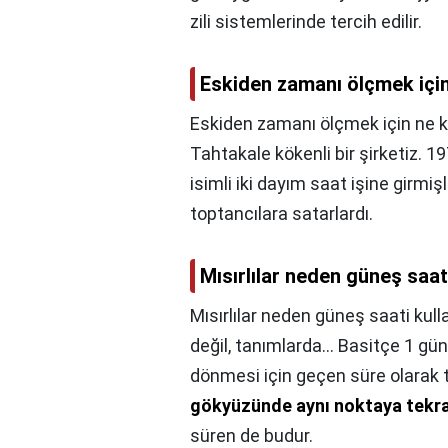
zili sistemlerinde tercih edilir.
Eskiden zamanı ölçmek için 
Eskiden zamanı ölçmek için ne kul
Tahtakale kökenli bir şirketiz. 1
isimli iki dayım saat işine girmiş
toptancılara satarlardı.
Mısırlılar neden güneş saat
Mısırlılar neden güneş saati kull
değil, tanımlarda... Basitçe 1 gün
dönmesi için geçen süre olarak 
gökyüzünde aynı noktaya tekrar
süren de budur.