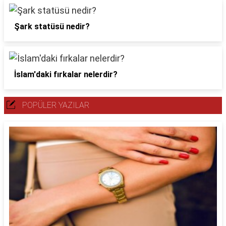
Şark statüsü nedir?
İslam'daki fırkalar nelerdir?
POPÜLER YAZILAR