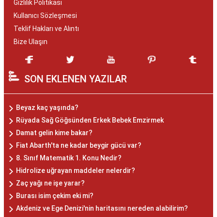
Gizlilik Politikası
Kullanıcı Sözleşmesi
Teklif Hakları ve Alıntı
Bize Ulaşın
SON EKLENEN YAZILAR
Beyaz kaç yaşında?
Rüyada Sağ Göğsünden Erkek Bebek Emzirmek
Damat gelin kime bakar?
Fiat Abarth'ta ne kadar beygir gücü var?
8. Sınıf Matematik 1. Konu Nedir?
Hidrolize uğrayan maddeler nelerdir?
Zaç yağı ne işe yarar?
Burası isim çekim eki mi?
Akdeniz ve Ege Denizi'nin haritasını nereden alabilirim?