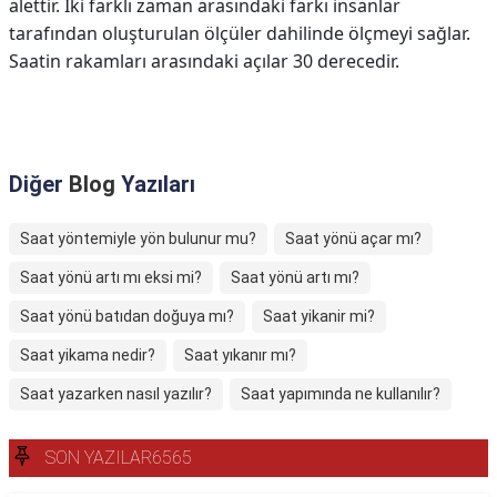
alettir. İki farklı zaman arasındaki farkı insanlar
tarafından oluşturulan ölçüler dahilinde ölçmeyi sağlar.
Saatin rakamları arasındaki açılar 30 derecedir.
Diğer
Blog
Yazıları
Saat yöntemiyle yön bulunur mu?
Saat yönü açar mı?
Saat yönü artı mı eksi mi?
Saat yönü artı mı?
Saat yönü batıdan doğuya mı?
Saat yikanir mi?
Saat yikama nedir?
Saat yıkanır mı?
Saat yazarken nasıl yazılır?
Saat yapımında ne kullanılır?
SON YAZILAR6565