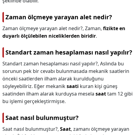
şeklinde olabilir.
Zaman ölçmeye yarayan alet nedir?
Zaman ölçmeye yarayan alet nedir?,
Zaman,
fizikte en
duyarlı ölçülebilen niceliklerden biridir
.
Standart zaman hesaplaması nasıl yapılır?
Standart zaman hesaplaması nasıl yapılır?,
Aslında bu
sorunun pek bir cevabı bulunmasada mekanik saatlerin
önceki saatlerden ilham alarak kurulduğunu
söyleyebiliriz. Eğer mekanik
saati
kuran kişi güneş
saatinden ilham alarak kurduysa mesela
saat
tam 12 gibi
bu işlemi gerçekleştirmişse.
Saat nasıl bulunmuştur?
Saat nasıl bulunmuştur?,
Saat
, zamanı ölçmeye yarayan