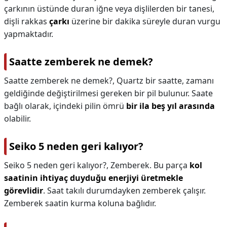
çarkının üstünde duran iğne veya dişlilerden bir tanesi,
dişli rakkas
çarkı
üzerine bir dakika süreyle duran vurgu
yapmaktadır.
Saatte zemberek ne demek?
Saatte zemberek ne demek?,
Quartz bir saatte, zamanı
geldiğinde değiştirilmesi gereken bir pil bulunur. Saate
bağlı olarak, içindeki pilin ömrü
bir ila beş yıl arasında
olabilir.
Seiko 5 neden geri kalıyor?
Seiko 5 neden geri kalıyor?,
Zemberek. Bu parça
kol
saatinin ihtiyaç duyduğu enerjiyi üretmekle
görevlidir
. Saat takılı durumdayken zemberek çalışır.
Zemberek saatin kurma koluna bağlıdır.