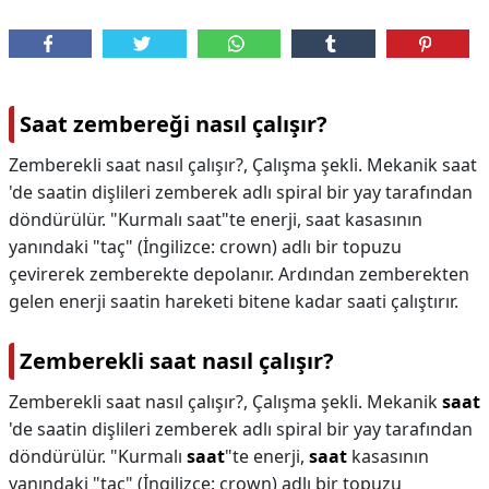
Saat zembereği nasıl çalışır?
Zemberekli saat nasıl çalışır?, Çalışma şekli. Mekanik saat
'de saatin dişlileri zemberek adlı spiral bir yay tarafından
döndürülür. "Kurmalı saat"te enerji, saat kasasının
yanındaki "taç" (İngilizce: crown) adlı bir topuzu
çevirerek zemberekte depolanır. Ardından zemberekten
gelen enerji saatin hareketi bitene kadar saati çalıştırır.
Zemberekli saat nasıl çalışır?
Zemberekli saat nasıl çalışır?,
Çalışma şekli. Mekanik
saat
'de saatin dişlileri zemberek adlı spiral bir yay tarafından
döndürülür. "Kurmalı
saat
"te enerji,
saat
kasasının
yanındaki "taç" (İngilizce: crown) adlı bir topuzu