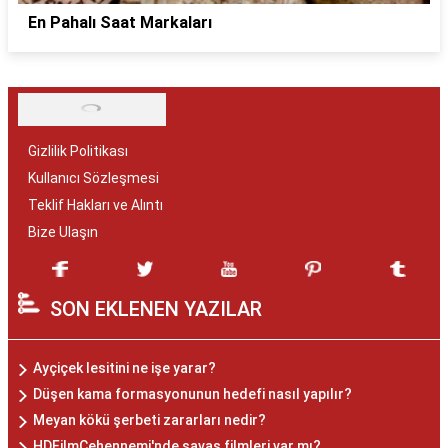
En Pahalı Saat Markaları
Gizlilik Politikası
Kullanıcı Sözleşmesi
Teklif Hakları ve Alıntı
Bize Ulaşın
SON EKLENEN YAZILAR
Ayçiçek lesitini ne işe yarar?
Düşen kama formasyonunun hedefi nasıl yapılır?
Meyan kökü şerbeti zararları nedir?
HDFilmCehennemi'nde savaş filmleri var mı?