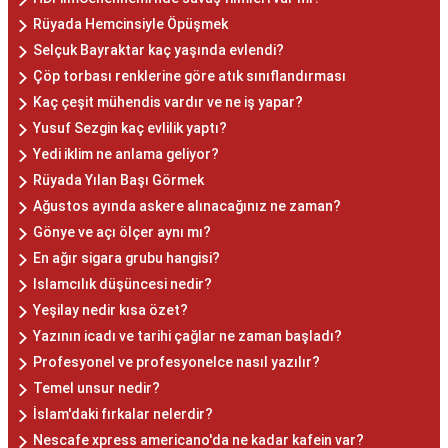
Rüyada Hemcinsiyle Öpüşmek
Selçuk Bayraktar kaç yaşında evlendi?
Çöp torbası renklerine göre atık sınıflandırması
Kaç çeşit mühendis vardır ve ne iş yapar?
Yusuf Sezgin kaç evlilik yaptı?
Yedi iklim ne anlama geliyor?
Rüyada Yılan Başı Görmek
Ağustos ayında askere alınacağınız ne zaman?
Gönye ve açı ölçer aynı mı?
En ağır sigara grubu hangisi?
Islamcılık düşüncesi nedir?
Yeşilay nedir kısa özet?
Yazının icadı ve tarihi çağlar ne zaman başladı?
Profesyonel ve profesyonelce nasıl yazılır?
Temel unsur nedir?
İslam'daki fırkalar nelerdir?
Nescafe xpress americano'da ne kadar kafein var?