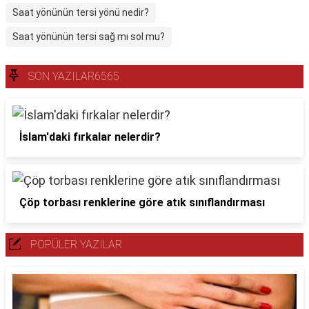
Saat yönünün tersi yönü nedir?
Saat yönünün tersi sağ mı sol mu?
SON YAZILAR6565
İslam'daki fırkalar nelerdir?
Çöp torbası renklerine göre atık sınıflandırması
POPÜLER YAZILAR