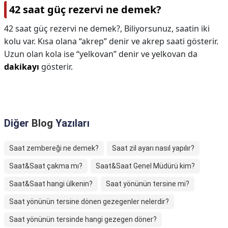
42 saat güç rezervi ne demek?
42 saat güç rezervi ne demek?,
Biliyorsunuz, saatin iki
kolu var. Kısa olana “akrep” denir ve akrep saati gösterir.
Uzun olan kola ise “yelkovan” denir ve yelkovan da
dakikayı
gösterir.
Diğer
Blog
Yazıları
Saat zembereği ne demek?
Saat zil ayarı nasıl yapılır?
Saat&Saat çakma mı?
Saat&Saat Genel Müdürü kim?
Saat&Saat hangi ülkenin?
Saat yönünün tersine mi?
Saat yönünün tersine dönen gezegenler nelerdir?
Saat yönünün tersinde hangi gezegen döner?