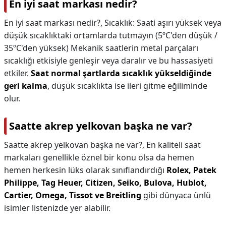
En iyi saat markası nedir?
En iyi saat markası nedir?,
Sıcaklık: Saati aşırı yüksek veya
düşük sıcaklıktaki ortamlarda tutmayın (5ºC'den düşük /
35ºC'den yüksek) Mekanik saatlerin metal parçaları
sıcaklığı etkisiyle genleşir veya daralır ve bu hassasiyeti
etkiler.
Saat normal şartlarda sıcaklık yükseldiğinde
geri kalma
, düşük sıcaklıkta ise ileri gitme eğiliminde
olur.
Saatte akrep yelkovan başka ne var?
Saatte akrep yelkovan başka ne var?,
En kaliteli saat
markaları genellikle öznel bir konu olsa da hemen
hemen herkesin lüks olarak sınıflandırdığı
Rolex, Patek
Philippe, Tag Heuer, Citizen, Seiko, Bulova, Hublot,
Cartier, Omega, Tissot ve Breitling
gibi dünyaca ünlü
isimler listenizde yer alabilir.