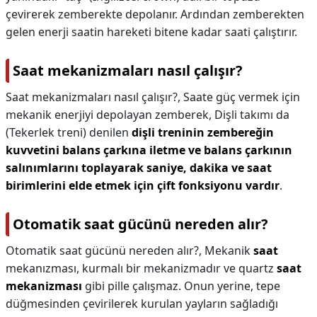
çevirerek zemberekte depolanır. Ardından zemberekten
gelen enerji saatin hareketi bitene kadar saati çalıştırır.
Saat mekanizmaları nasıl çalışır?
Saat mekanizmaları nasıl çalışır?,
Saate güç vermek için
mekanik enerjiyi depolayan zemberek, Dişli takımı da
(Tekerlek treni) denilen
dişli treninin zembereğin
kuvvetini balans çarkına iletme ve balans çarkının
salınımlarını toplayarak saniye, dakika ve saat
birimlerini elde etmek için çift fonksiyonu vardır
.
Otomatik saat gücünü nereden alır?
Otomatik saat gücünü nereden alır?,
Mekanik
saat
mekanızması, kurmalı bir mekanizmadır ve quartz
saat
mekanizması
gibi pille çalışmaz. Onun yerine, tepe
düğmesinden çevirilerek kurulan yayların sağladığı