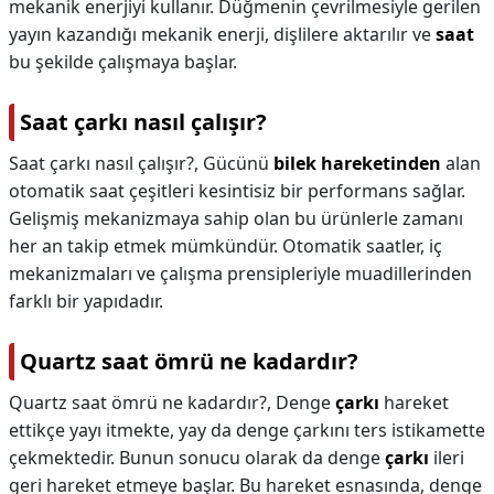
mekanik enerjiyi kullanır. Düğmenin çevrilmesiyle gerilen
yayın kazandığı mekanik enerji, dişlilere aktarılır ve
saat
bu şekilde çalışmaya başlar.
Saat çarkı nasıl çalışır?
Saat çarkı nasıl çalışır?,
Gücünü
bilek hareketinden
alan
otomatik saat çeşitleri kesintisiz bir performans sağlar.
Gelişmiş mekanizmaya sahip olan bu ürünlerle zamanı
her an takip etmek mümkündür. Otomatik saatler, iç
mekanizmaları ve çalışma prensipleriyle muadillerinden
farklı bir yapıdadır.
Quartz saat ömrü ne kadardır?
Quartz saat ömrü ne kadardır?,
Denge
çarkı
hareket
ettikçe yayı itmekte, yay da denge çarkını ters istikamette
çekmektedir. Bunun sonucu olarak da denge
çarkı
ileri
geri hareket etmeye başlar. Bu hareket esnasında, denge