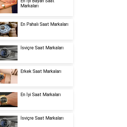
En İyi Bayan Saat
Markaları
En Pahalı Saat Markaları
İsviçre Saat Markaları
Erkek Saat Markaları
En İyi Saat Markaları
İsviçre Saat Markaları