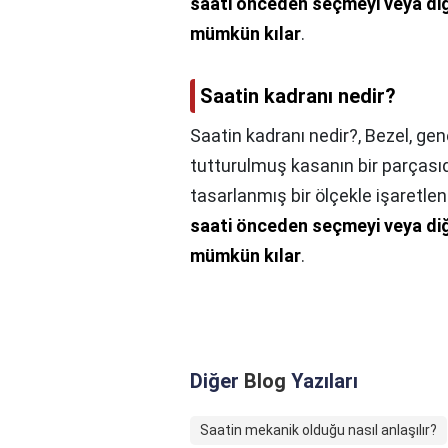
saati önceden seçmeyi veya diğ
mümkün kılar
.
Saatin kadranı nedir?
Saatin kadranı nedir?,
Bezel, gen
tutturulmuş kasanın bir parçasıdır
tasarlanmış bir ölçekle işaretlen
saati önceden seçmeyi veya diğ
mümkün kılar
.
Diğer
Blog
Yazıları
Saatin mekanik olduğu nasıl anlaşılır?