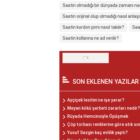
Saatin olmadığı bir dünyada zamanı nas
Saatin orijinal olup olmadığı nasıl anlaşıl
Saatin kordon pimi nasıl takılır?
Saat
Saatin kollarına ne ad verilir?
SON EKLENEN YAZILAR
Ayçiçek lesitini ne işe yarar?
Meyan kökü şerbeti zararları nedir?
Rüyada Hemcinsiyle Öpüşmek
Çöp torbası renklerine göre atık sı
Yusuf Sezgin kaç evlilik yaptı?