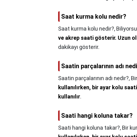
Saat kurma kolu nedir?
Saat kurma kolu nedir?,
Biliyorsu
ve akrep saati gösterir.
Uzun ol
dakikayı gösterir.
Saatin parçalarının adı ned
Saatin parçalarının adı nedir?,
Bi
kullanılırken, bir ayar kolu saati
kullanılır
.
Saati hangi koluna takar?
Saati hangi koluna takar?,
Bir k
kullanılırken, bir ayar kolu saati