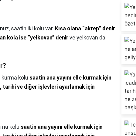
nuz, saatin iki kolu var.
Kısa olana “akrep” denir
an kola ise “yelkovan” denir
ve yelkovan da
ir?
r kurma kolu
saatin ana yayını elle kurmak için
, tarihi ve diğer işlevleri ayarlamak için
urma kolu
saatin ana yayını elle kurmak için
, tarihi ve diğer işlevleri ayarlamak için