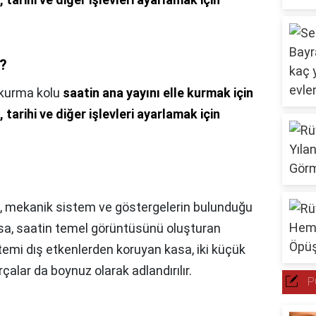
r?
 kurma kolu
saatin ana yayını elle kurmak için
, tarihi ve diğer işlevleri ayarlamak için
, mekanik sistem ve göstergelerin bulunduğu
Kasa, saatin temel görüntüsünü oluşturan
temi dış etkenlerden koruyan kasa, iki küçük
çalar da boynuz olarak adlandırılır.
P