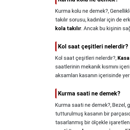
Kurma kolu ne demek?,
Genellik
takılır sorusu, kadınlar için de e
kola takılır
. Ancak bu kişinin sa
Kol saat çeşitleri nelerdir?
Kol saat çeşitleri nelerdir?,
Kasa
saatlerinin mekanik kısmını içe
aksamları kasanın içerisinde yer 
Kurma saati ne demek?
Kurma saati ne demek?,
Bezel, 
tutturulmuş kasanın bir parçasıdır
tasarlanmış bir ölçekle işaretlen