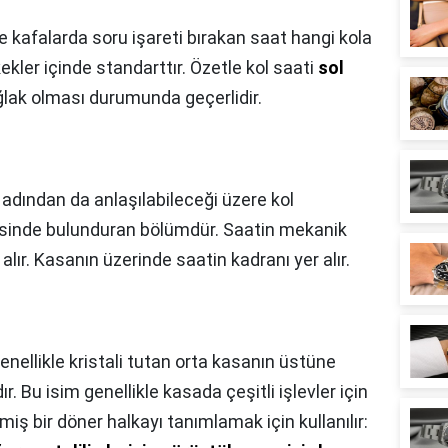
le kafalarda soru işareti bırakan saat hangi kola
rkekler içinde standarttır. Özetle kol saati
sol
ğlak olması durumunda geçerlidir.
adından da anlaşılabileceği üzere kol
risinde bulunduran bölümdür. Saatin mekanik
alır. Kasanın üzerinde saatin kadranı yer alır.
genellikle kristali tutan orta kasanın üstüne
. Bu isim genellikle kasada çeşitli işlevler için
miş bir döner halkayı tanımlamak için kullanılır: