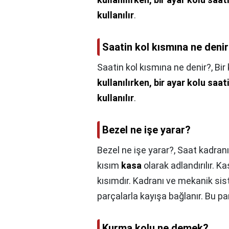
kullanılır
.
Saatin kol kısmına ne deni
Saatin kol kısmına ne denir?,
Bir
kullanılırken, bir ayar kolu saati
kullanılır
.
Bezel ne işe yarar?
Bezel ne işe yarar?,
Saat kadranı
kısım
kasa
olarak adlandırılır. 
kısımdır. Kadranı ve mekanik sis
parçalarla kayışa bağlanır. Bu par
Kurma kolu ne demek?