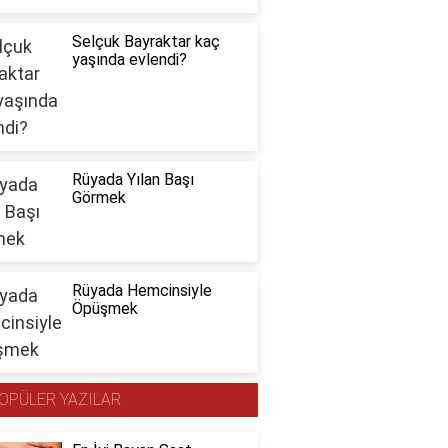
Selçuk Bayraktar kaç
yaşında evlendi?
Rüyada Yılan Başı
Görmek
Rüyada Hemcinsiyle
Öpüşmek
OPÜLER YAZILAR