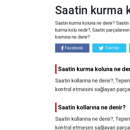
Saatin kurma 
Saatin kurma koluna ne denir? Saatin 
kurma kolu nedir?, Saatin parçalarının
kısmına ne denir?
Facebook
Twitter
Saatin kurma koluna ne de
Saatin kollarına ne denir?, Tep
kontrol etmesini sağlayan parçaya '
Saatin kollarına ne denir?
Saatin kollarına ne denir?,
Tepeni
kontrol etmesini sağlayan parça