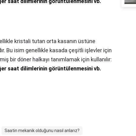
er saat dilimlerinin görüntülenmesini vb.
ellikle kristali tutan orta kasanın üstüne
. Bu isim genellikle kasada çeşitli işlevler için
miş bir döner halkayı tanımlamak için kullanılır:
er saat dilimlerinin görüntülenmesini vb.
Saatin mekanik olduğunu nasıl anlarız?