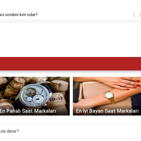
‹
cı ücretini kim öder?
En Pahalı Saat Markaları
En İyi Bayan Saat Markaları
 ne denir?