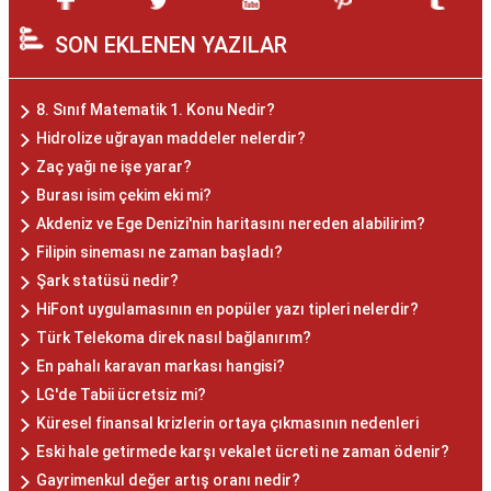
SON EKLENEN YAZILAR
8. Sınıf Matematik 1. Konu Nedir?
Hidrolize uğrayan maddeler nelerdir?
Zaç yağı ne işe yarar?
Burası isim çekim eki mi?
Akdeniz ve Ege Denizi'nin haritasını nereden alabilirim?
Filipin sineması ne zaman başladı?
Şark statüsü nedir?
HiFont uygulamasının en popüler yazı tipleri nelerdir?
Türk Telekoma direk nasıl bağlanırım?
En pahalı karavan markası hangisi?
LG'de Tabii ücretsiz mi?
Küresel finansal krizlerin ortaya çıkmasının nedenleri
Eski hale getirmede karşı vekalet ücreti ne zaman ödenir?
Gayrimenkul değer artış oranı nedir?