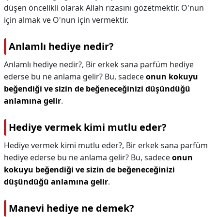
düşen öncelikli olarak Allah rızasını gözetmektir. O'nun
için almak ve O'nun için vermektir.
Anlamlı hediye nedir?
Anlamlı hediye nedir?,
Bir erkek sana parfüm hediye
ederse bu ne anlama gelir? Bu, sadece
onun kokuyu
beğendiği ve sizin de beğeneceğinizi düşündüğü
anlamına gelir
.
Hediye vermek kimi mutlu eder?
Hediye vermek kimi mutlu eder?,
Bir erkek sana parfüm
hediye ederse bu ne anlama gelir? Bu, sadece
onun
kokuyu beğendiği ve sizin de beğeneceğinizi
düşündüğü anlamına gelir
.
Manevi hediye ne demek?