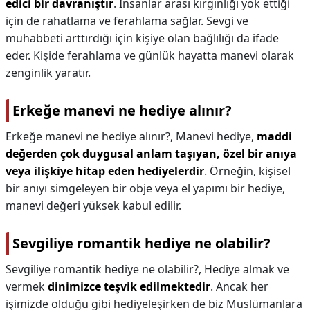
edici bir davranıştır
. İnsanlar arası kırgınlığı yok ettiği
için de rahatlama ve ferahlama sağlar. Sevgi ve
muhabbeti arttırdığı için kişiye olan bağlılığı da ifade
eder. Kişide ferahlama ve günlük hayatta manevi olarak
zenginlik yaratır.
Erkeğe manevi ne hediye alınır?
Erkeğe manevi ne hediye alınır?,
Manevi hediye,
maddi
değerden çok duygusal anlam taşıyan, özel bir anıya
veya ilişkiye hitap eden hediyelerdir
. Örneğin, kişisel
bir anıyı simgeleyen bir obje veya el yapımı bir hediye,
manevi değeri yüksek kabul edilir.
Sevgiliye romantik hediye ne olabilir?
Sevgiliye romantik hediye ne olabilir?,
Hediye almak ve
vermek
dinimizce teşvik edilmektedir
. Ancak her
işimizde olduğu gibi hediyeleşirken de biz Müslümanlara