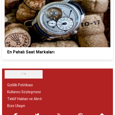
En Pahalı Saat Markaları
Gizlilik Politikası
Kullanıcı Sözleşmesi
Teklif Hakları ve Alıntı
Bize Ulaşın