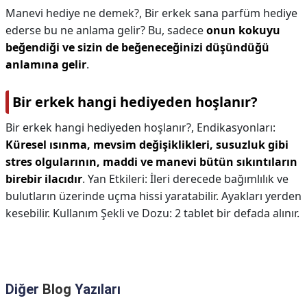
Manevi hediye ne demek?,
Bir erkek sana parfüm hediye
ederse bu ne anlama gelir? Bu, sadece
onun kokuyu
beğendiği ve sizin de beğeneceğinizi düşündüğü
anlamına gelir
.
Bir erkek hangi hediyeden hoşlanır?
Bir erkek hangi hediyeden hoşlanır?,
Endikasyonları:
Küresel ısınma, mevsim değişiklikleri, susuzluk gibi
stres olgularının, maddi ve manevi bütün sıkıntıların
birebir ilacıdır
. Yan Etkileri: İleri derecede bağımlılık ve
bulutların üzerinde uçma hissi yaratabilir. Ayakları yerden
kesebilir. Kullanım Şekli ve Dozu: 2 tablet bir defada alınır.
Diğer
Blog
Yazıları