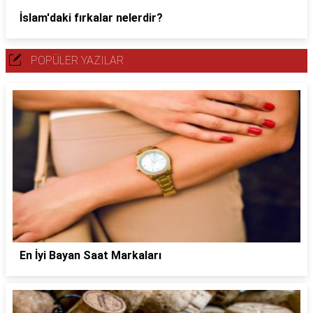
İslam'daki fırkalar nelerdir?
POPÜLER YAZILAR
En İyi Bayan Saat Markaları