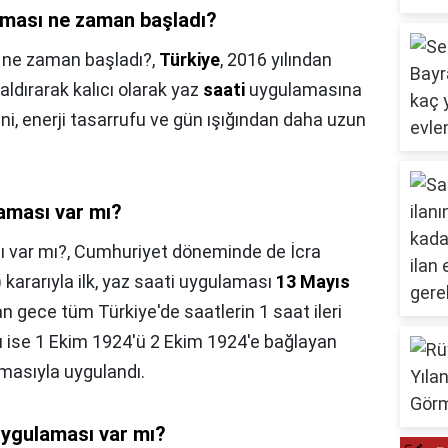
aması ne zaman başladı?
ı ne zaman başladı?,
Türkiye
, 2016 yılından
ldırarak kalıcı olarak yaz
saati
uygulamasına
ni, enerji tasarrufu ve gün ışığından daha uzun
aması var mı?
 var mı?,
Cumhuriyet döneminde de İcra
) kararıyla ilk, yaz saati uygulaması
13 Mayıs
 gece tüm Türkiye'de saatlerin 1 saat ileri
sı ise 1 Ekim 1924'ü 2 Ekim 1924'e bağlayan
nmasıyla uygulandı.
uygulaması var mı?