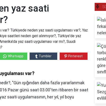
en yaz saati
S
r?
 var? Türkiyede neden yaz saati uygulaması var?, Yaz
kiye saatleri neden geri alınmıyor?, Türkiye'de yaz
Amerika'da yaz saati uygulaması var mı?, Suudi
ı?
Whatsapp
Tumbler
Pinterest
 uygulaması var?
edir?, "Gün ışığından daha fazla yararlanmak
016 Pazar günü saat 03.00'ten itibaren bir saat
 yaz saati uygulamasının, her yıl, yıl boyu