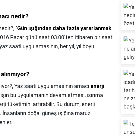
acı nedir?
nedir?,
"
Gün ışığından daha fazla yararlanmak
016 Pazar günü saat 03.00'ten itibaren bir saat
 yaz saati uygulamasının, her yıl, yıl boyu
 alınmıyor?
mıyor?,
Yaz saati uygulamasının amacı
enerji
 kışın bu uygulamanın devam etmesi, ısınma
rji tüketimini artırabilir. Bu durum, enerji
. İnsanların doğal güneş ışığına maruz
enler.