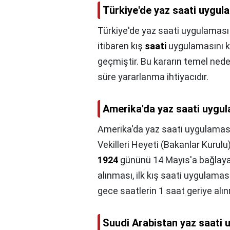
Türkiye'de yaz saati uygul
Türkiye'de yaz saati uygulamas
itibaren kış
saati
uygulamasını ka
geçmiştir. Bu kararın temel nede
süre yararlanma ihtiyacıdır.
Amerika'da yaz saati uygul
Amerika'da yaz saati uygulaması
Vekilleri Heyeti (Bakanlar Kurulu
1924
gününü 14 Mayıs'a bağlayan
alınması, ilk kış saati uygulama
gece saatlerin 1 saat geriye alı
Suudi Arabistan yaz saati 