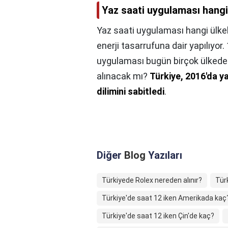
Yaz saati uygulaması hangi
Yaz saati uygulaması hangi ülke
enerji tasarrufuna dair yapılıyor.
uygulaması bugün birçok ülkede u
alınacak mı?
Türkiye, 2016'da y
dilimini sabitledi
.
Diğer
Blog
Yazıları
Türkiyede Rolex nereden alınır?
Tür
Türkiye'de saat 12 iken Amerikada kaç
Türkiye'de saat 12 iken Çin'de kaç?