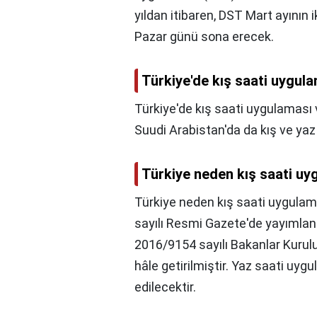
yıldan itibaren, DST Mart ayının 
Pazar günü sona erecek.
Türkiye'de kış saati uygul
Türkiye'de kış saati uygulaması 
Suudi Arabistan'da da kış ve ya
Türkiye neden kış saati u
Türkiye neden kış saati uygula
sayılı Resmi Gazete'de yayımlana
2016/9154 sayılı Bakanlar Kurulu
hâle getirilmiştir. Yaz saati uyg
edilecektir.