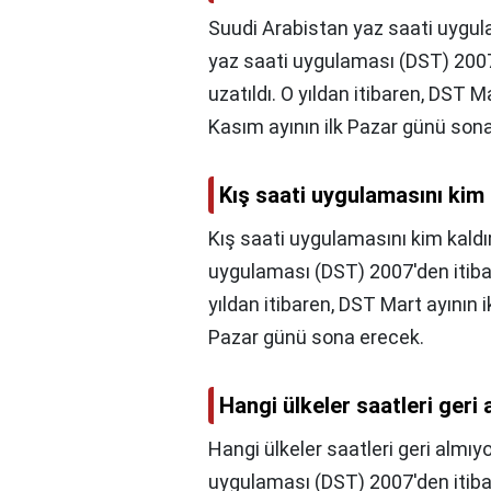
Suudi Arabistan yaz saati uygul
yaz saati uygulaması (DST) 2007'
uzatıldı. O yıldan itibaren, DST 
Kasım ayının ilk Pazar günü son
Kış saati uygulamasını kim 
Kış saati uygulamasını kim kaldı
uygulaması (DST) 2007'den itibar
yıldan itibaren, DST Mart ayının 
Pazar günü sona erecek.
Hangi ülkeler saatleri geri
Hangi ülkeler saatleri geri almıy
uygulaması (DST) 2007'den itibar