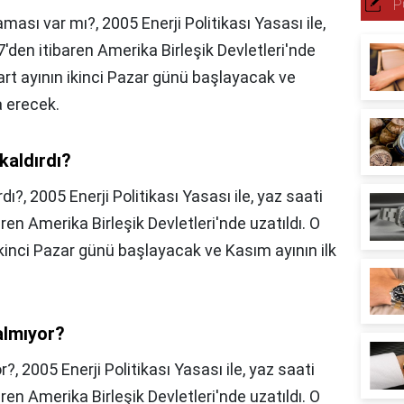
P
aması var mı?,
2005 Enerji Politikası Yasası ile,
den itibaren Amerika Birleşik Devletleri'nde
Mart ayının ikinci Pazar günü başlayacak ve
a erecek.
kaldırdı?
rdı?,
2005 Enerji Politikası Yasası ile, yaz saati
en Amerika Birleşik Devletleri'nde uzatıldı. O
ikinci Pazar günü başlayacak ve Kasım ayının ilk
 almıyor?
or?,
2005 Enerji Politikası Yasası ile, yaz saati
en Amerika Birleşik Devletleri'nde uzatıldı. O