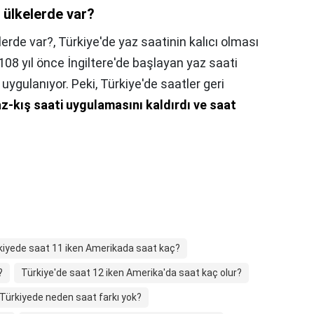
 ülkelerde var?
lerde var?,
Türkiye'de yaz saatinin kalıcı olması
 108 yıl önce İngiltere'de başlayan yaz saati
ygulanıyor. Peki, Türkiye'de saatler geri
az-kış saati uygulamasını kaldırdı ve saat
kiyede saat 11 iken Amerikada saat kaç?
?
Türkiye'de saat 12 iken Amerika'da saat kaç olur?
Türkiyede neden saat farkı yok?