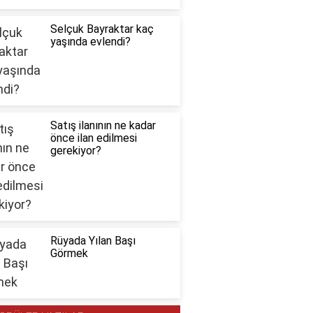
Selçuk Bayraktar kaç
yaşında evlendi?
Satış ilanının ne kadar
önce ilan edilmesi
gerekiyor?
Rüyada Yılan Başı
Görmek