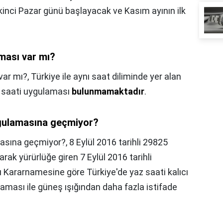
ikinci Pazar günü başlayacak ve Kasım ayının ilk
aması var mı?
var mı?,
Türkiye ile aynı saat diliminde yer alan
z saati uygulaması
bulunmamaktadır
.
ygulamasına geçmiyor?
masına geçmiyor?,
8 Eylül 2016 tarihli 29825
rak yürürlüğe giren 7 Eylül 2016 tarihli
 Kararnamesine göre Türkiye'de yaz saati kalıcı
ulaması ile güneş ışığından daha fazla istifade