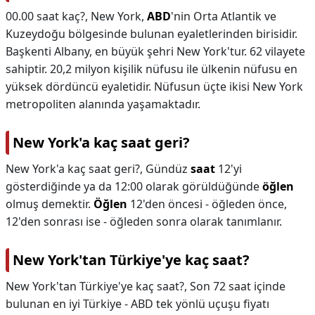
00.00 saat kaç?,
New York,
ABD
'nin Orta Atlantik ve
Kuzeydoğu bölgesinde bulunan eyaletlerinden birisidir.
Başkenti Albany, en büyük şehri New York'tur. 62 vilayete
sahiptir. 20,2 milyon kişilik nüfusu ile ülkenin nüfusu en
yüksek dördüncü eyaletidir. Nüfusun üçte ikisi New York
metropoliten alanında yaşamaktadır.
New York'a kaç saat geri?
New York'a kaç saat geri?,
Gündüz
saat
12'yi
gösterdiğinde ya da 12:00 olarak görüldüğünde
öğlen
olmuş demektir.
Öğlen
12'den öncesi - öğleden önce,
12'den sonrası ise - öğleden sonra olarak tanımlanır.
New York'tan Türkiye'ye kaç saat?
New York'tan Türkiye'ye kaç saat?,
Son 72 saat içinde
bulunan en iyi Türkiye - ABD tek yönlü uçuşu fiyatı