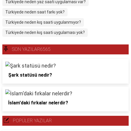
Türkiyede neden yaz saati uygulaması var?
Türkiyede neden saat farkı yok?
Türkiyede neden kış saati uygulanmıyor?
Türkiyede neden kış saati uygulaması yok?
SON YAZILAR6565
Şark statüsü nedir?
İslam'daki fırkalar nelerdir?
POPÜLER YAZILAR