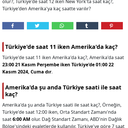
olur?, Türkiye'de saat 12 iken New York'ta saat kaç?,
Türkiye'den Amerika'ya kaç saatte varılır?
Türkiye'de saat 11 iken Amerika'da kaç?
Türkiye'de saat 11 iken Amerika'da kaç?,
Amerika'da saat
23:00 21 Kasım Perşembe iken Türkiye'de 01:00 22
Kasım 2024, Cuma dır
.
Amerika'da şu anda Türkiye saati ile saat
kaç?
Amerika'da şu anda Türkiye saati ile saat kaç?,
Örneğin,
Türkiye'de saat 12:00 iken, Orta Standart Zamanı'nda
saat
6:00 AM
olur. Dağ Standart Zamanı, ABD'nin Dağlık
Bölge'sindeki eyaletlerde kullanılır. Türkiye'ye göre 7 saat