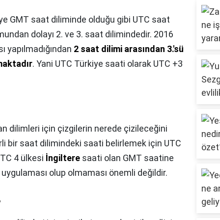
ye GMT saat diliminde olduğu gibi UTC saat
ndan dolayı 2. ve 3. saat dilimindedir. 2016
ası yapılmadığından
2 saat dilimi arasından 3.'sü
maktadır
. Yani UTC Türkiye saati olarak UTC +3
 dilimleri için çizgilerin nerede çizileceğini
rli bir saat dilimindeki saati belirlemek için UTC
UTC 4 ülkesi
İngiltere
saati olan GMT saatine
i uygulaması olup olmaması önemli değildir.
?