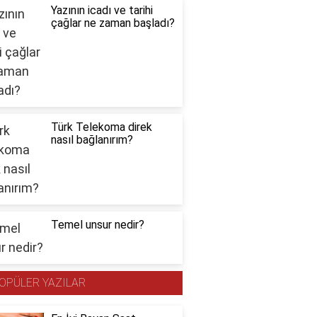
Yazının icadı ve tarihi
çağlar ne zaman başladı?
Türk Telekoma direk
nasıl bağlanırım?
Temel unsur nedir?
OPÜLER YAZILAR