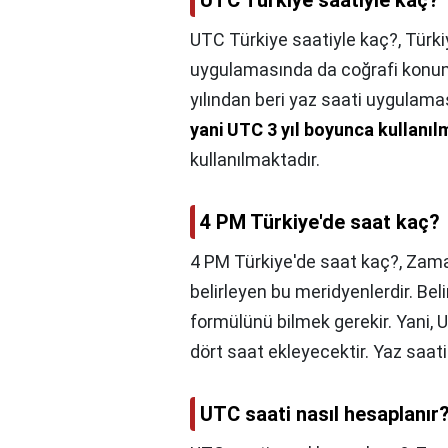
UTC Türkiye saatiyle kaç?
UTC Türkiye saatiyle kaç?,
Türki
uygulamasında da coğrafi konumu
yılından beri yaz saati uygulam
yani UTC 3 yıl boyunca kullanıl
kullanılmaktadır.
4 PM Türkiye'de saat kaç?
4 PM Türkiye'de saat kaç?,
Zaman
belirleyen bu meridyenlerdir. Beli
formülünü bilmek gerekir. Yani, 
dört saat ekleyecektir. Yaz saat
UTC saati nasıl hesaplanır