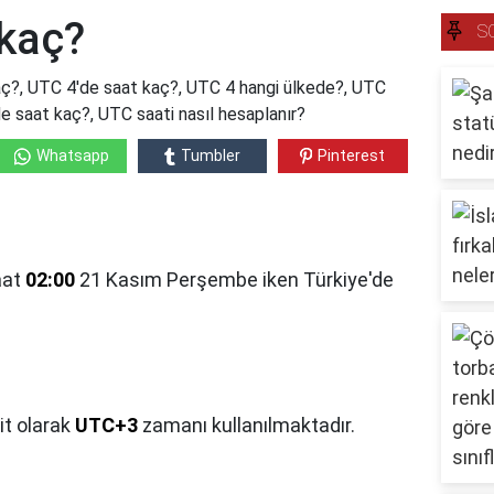
 kaç?
S
ç?, UTC 4'de saat kaç?, UTC 4 hangi ülkede?, UTC
e saat kaç?, UTC saati nasıl hesaplanır?
Whatsapp
Tumbler
Pinterest
aat
02:00
21 Kasım Perşembe iken Türkiye'de
it olarak
UTC+3
zamanı kullanılmaktadır.