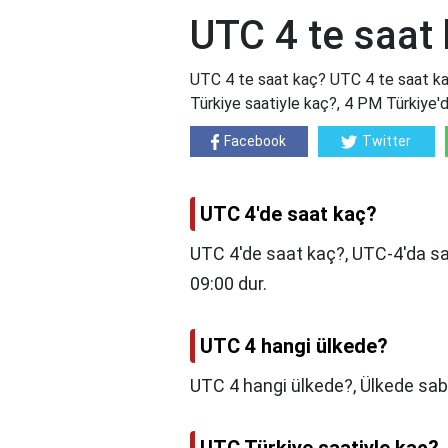
UTC 4 te saat
UTC 4 te saat kaç? UTC 4 te saat ka
Türkiye saatiyle kaç?, 4 PM Türkiye'd
Facebook
Twitter
UTC 4'de saat kaç?
UTC 4'de saat kaç?,
UTC-4'da s
09:00 dur.
UTC 4 hangi ülkede?
UTC 4 hangi ülkede?,
Ülkede sab