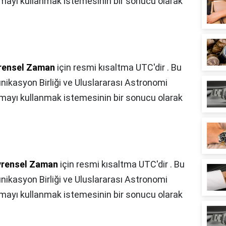
altmayı kullanmak istemesinin bir sonucu olarak
rensel Zaman
için resmi kısaltma UTC'dir . Bu
nikasyon Birliği ve Uluslararası Astronomi
altmayı kullanmak istemesinin bir sonucu olarak
vrensel Zaman
için resmi kısaltma UTC'dir . Bu
nikasyon Birliği ve Uluslararası Astronomi
altmayı kullanmak istemesinin bir sonucu olarak