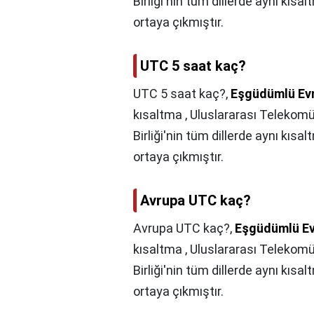
Birliği'nin tüm dillerde aynı kıs
ortaya çıkmıştır.
UTC 5 saat kaç?
UTC 5 saat kaç?,
Eşgüdümlü Ev
kısaltma , Uluslararası Telekomü
Birliği'nin tüm dillerde aynı kıs
ortaya çıkmıştır.
Avrupa UTC kaç?
Avrupa UTC kaç?,
Eşgüdümlü E
kısaltma , Uluslararası Telekomü
Birliği'nin tüm dillerde aynı kıs
ortaya çıkmıştır.