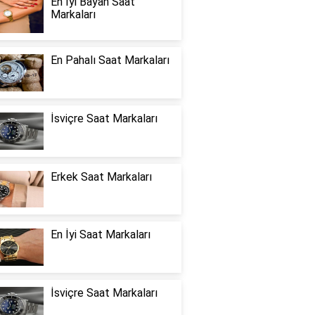
En İyi Bayan Saat
Markaları
En Pahalı Saat Markaları
İsviçre Saat Markaları
Erkek Saat Markaları
En İyi Saat Markaları
İsviçre Saat Markaları