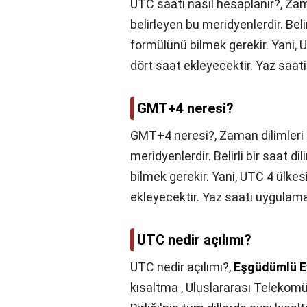
UTC saati nasıl hesaplanır?,
Zama
belirleyen bu meridyenlerdir. Beli
formülünü bilmek gerekir. Yani, 
dört saat ekleyecektir. Yaz saat
GMT+4 neresi?
GMT+4 neresi?,
Zaman dilimleri i
meridyenlerdir. Belirli bir saat 
bilmek gerekir. Yani, UTC 4 ülkes
ekleyecektir. Yaz saati uygulama
UTC nedir açılımı?
UTC nedir açılımı?,
Eşgüdümlü E
kısaltma , Uluslararası Telekomü