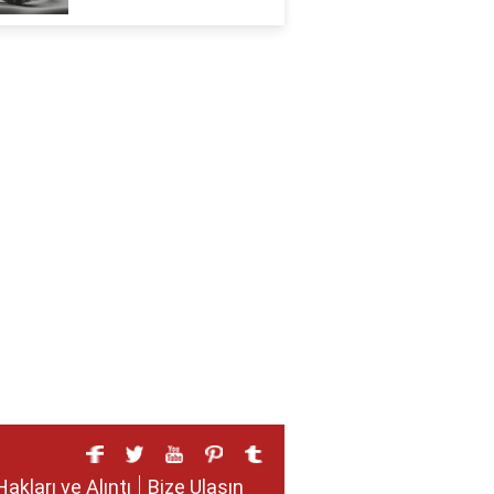
Hakları ve Alıntı
Bize Ulaşın