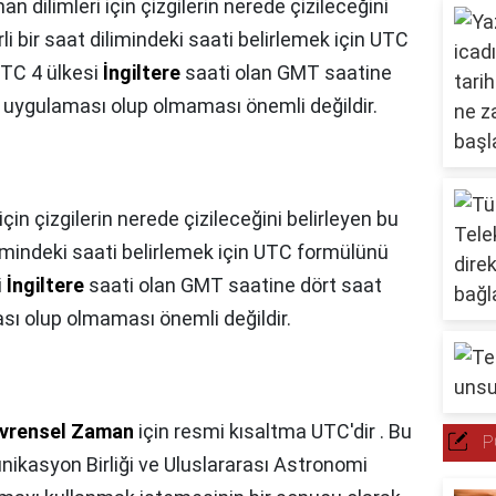
n dilimleri için çizgilerin nerede çizileceğini
rli bir saat dilimindeki saati belirlemek için UTC
UTC 4 ülkesi
İngiltere
saati olan GMT saatine
i uygulaması olup olmaması önemli değildir.
çin çizgilerin nerede çizileceğini belirleyen bu
dilimindeki saati belirlemek için UTC formülünü
i
İngiltere
saati olan GMT saatine dört saat
sı olup olmaması önemli değildir.
vrensel Zaman
için resmi kısaltma UTC'dir . Bu
P
nikasyon Birliği ve Uluslararası Astronomi