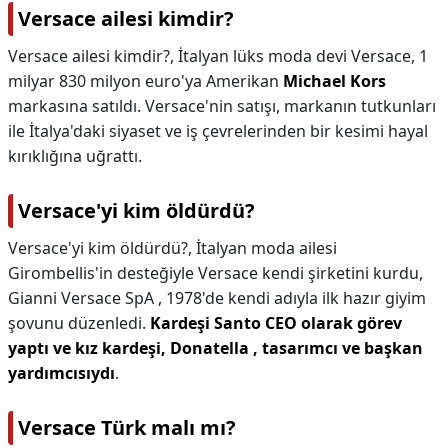
Versace ailesi kimdir?
Versace ailesi kimdir?,
İtalyan lüks moda devi Versace, 1
milyar 830 milyon euro'ya Amerikan
Michael Kors
markasına satıldı. Versace'nin satışı, markanın tutkunları
ile İtalya'daki siyaset ve iş çevrelerinden bir kesimi hayal
kırıklığına uğrattı.
Versace'yi kim öldürdü?
Versace'yi kim öldürdü?,
İtalyan moda ailesi
Girombellis'in desteğiyle Versace kendi şirketini kurdu,
Gianni Versace SpA , 1978'de kendi adıyla ilk hazır giyim
şovunu düzenledi.
Kardeşi Santo CEO olarak görev
yaptı ve kız kardeşi, Donatella , tasarımcı ve başkan
yardımcısıydı
.
Versace Türk malı mı?