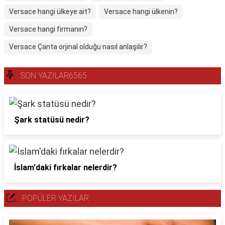
Versace hangi ülkeye ait?
Versace hangi ülkenin?
Versace hangi firmanın?
Versace Çanta orjinal olduğu nasıl anlaşılır?
SON YAZILAR6565
Şark statüsü nedir?
İslam'daki fırkalar nelerdir?
POPÜLER YAZILAR