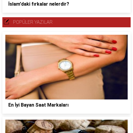
İslam'daki fırkalar nelerdir?
POPÜLER YAZILAR
En İyi Bayan Saat Markaları