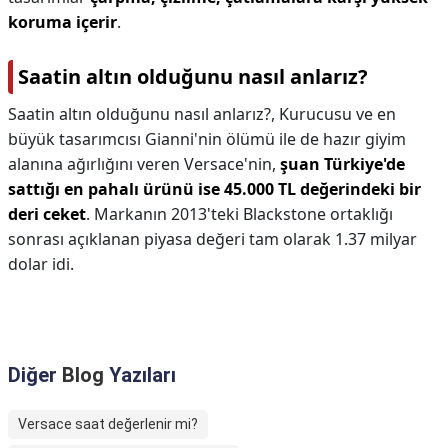
koruma içerir
.
Saatin altın olduğunu nasıl anlarız?
Saatin altın olduğunu nasıl anlarız?,
Kurucusu ve en
büyük tasarımcısı Gianni'nin ölümü ile de hazır giyim
alanına ağırlığını veren Versace'nin,
şuan Türkiye'de
sattığı en pahalı ürünü ise 45.000 TL değerindeki bir
deri ceket
. Markanın 2013'teki Blackstone ortaklığı
sonrası açıklanan piyasa değeri tam olarak 1.37 milyar
dolar idi.
Diğer
Blog
Yazıları
Versace saat değerlenir mi?