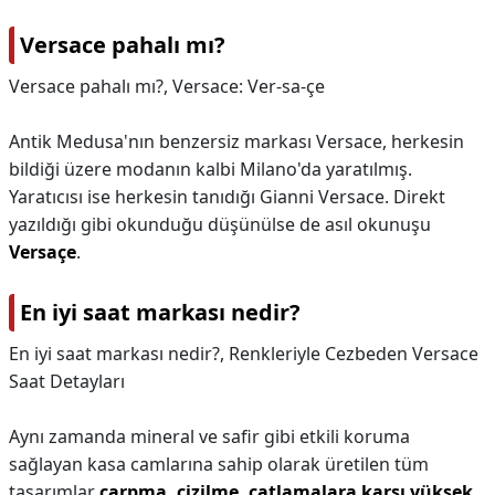
Versace pahalı mı?
Versace pahalı mı?,
Versace: Ver-sa-çe
Antik Medusa'nın benzersiz markası Versace, herkesin
bildiği üzere modanın kalbi Milano'da yaratılmış.
Yaratıcısı ise herkesin tanıdığı Gianni Versace. Direkt
yazıldığı gibi okunduğu düşünülse de asıl okunuşu
Versaçe
.
En iyi saat markası nedir?
En iyi saat markası nedir?,
Renkleriyle Cezbeden Versace
Saat Detayları
Aynı zamanda mineral ve safir gibi etkili koruma
sağlayan kasa camlarına sahip olarak üretilen tüm
tasarımlar
çarpma, çizilme, çatlamalara karşı yüksek