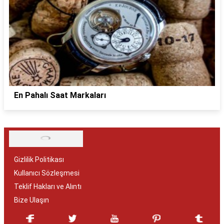
En Pahalı Saat Markaları
Gizlilik Politikası
Kullanıcı Sözleşmesi
Teklif Hakları ve Alıntı
Bize Ulaşın