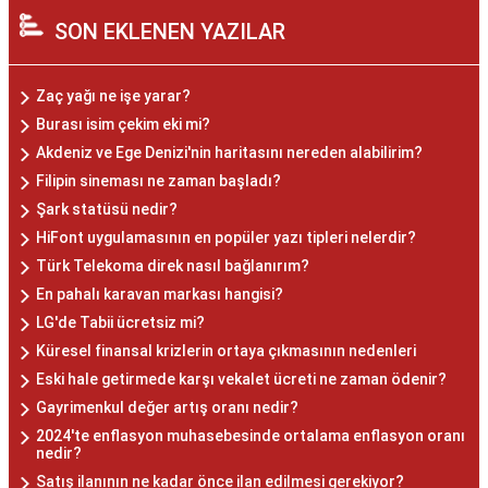
SON EKLENEN YAZILAR
Zaç yağı ne işe yarar?
Burası isim çekim eki mi?
Akdeniz ve Ege Denizi'nin haritasını nereden alabilirim?
Filipin sineması ne zaman başladı?
Şark statüsü nedir?
HiFont uygulamasının en popüler yazı tipleri nelerdir?
Türk Telekoma direk nasıl bağlanırım?
En pahalı karavan markası hangisi?
LG'de Tabii ücretsiz mi?
Küresel finansal krizlerin ortaya çıkmasının nedenleri
Eski hale getirmede karşı vekalet ücreti ne zaman ödenir?
Gayrimenkul değer artış oranı nedir?
2024'te enflasyon muhasebesinde ortalama enflasyon oranı
nedir?
Satış ilanının ne kadar önce ilan edilmesi gerekiyor?