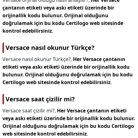
Versace orjinal olduğu nasıl anlaşılır?,
Her Versace
çantanın etiketi veya askı etiketi üzerinde bir
orijinallik kodu bulunur.
Orijinal olduğunu
doğrulamak için bu kodu Certilogo web sitesinde
kontrol edebilirsiniz
.
Versace nasıl okunur Türkçe?
Versace nasıl okunur Türkçe?,
Her Versace çantanın
etiketi veya askı etiketi üzerinde bir orijinallik kodu
bulunur.
Orijinal olduğunu doğrulamak için bu kodu
Certilogo web sitesinde kontrol edebilirsiniz
.
Versace saat çizilir mi?
Versace saat çizilir mi?,
Her Versace çantanın etiketi
veya askı etiketi üzerinde bir orijinallik kodu bulunur.
Orijinal olduğunu doğrulamak için bu kodu Certilogo
web sitesinde kontrol edebilirsiniz
.