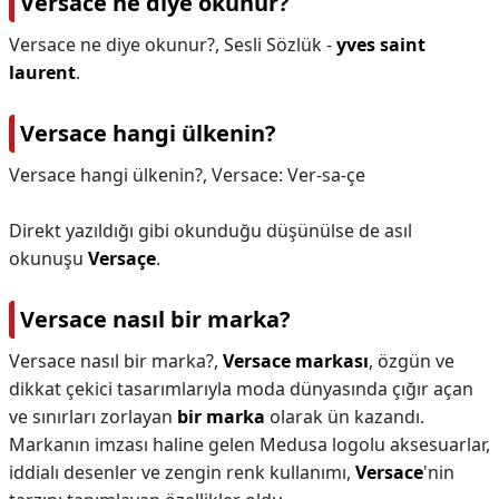
Versace ne diye okunur?
Versace ne diye okunur?,
Sesli Sözlük -
yves saint
laurent
.
Versace hangi ülkenin?
Versace hangi ülkenin?,
Versace: Ver-sa-çe
Direkt yazıldığı gibi okunduğu düşünülse de asıl
okunuşu
Versaçe
.
Versace nasıl bir marka?
Versace nasıl bir marka?,
Versace markası
, özgün ve
dikkat çekici tasarımlarıyla moda dünyasında çığır açan
ve sınırları zorlayan
bir marka
olarak ün kazandı.
Markanın imzası haline gelen Medusa logolu aksesuarlar,
iddialı desenler ve zengin renk kullanımı,
Versace
'nin