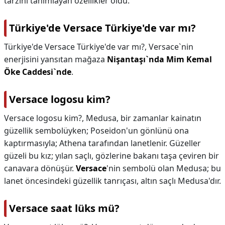
tarzını tanımlayan özellikler oldu.
Türkiye'de Versace Türkiye'de var mı?
Türkiye'de Versace Türkiye'de var mı?,
Versace`nin
enerjisini yansıtan mağaza
Nişantaşı`nda Mim Kemal
Öke Caddesi`nde
.
Versace logosu kim?
Versace logosu kim?,
Medusa, bir zamanlar kainatın
güzellik sembolüyken; Poseidon'un gönlünü ona
kaptırmasıyla; Athena tarafından lanetlenir. Güzeller
güzeli bu kız; yılan saçlı, gözlerine bakanı taşa çeviren bir
canavara dönüşür.
Versace
'nin sembolü olan Medusa; bu
lanet öncesindeki güzellik tanrıçası, altın saçlı Medusa'dır.
Versace saat lüks mü?