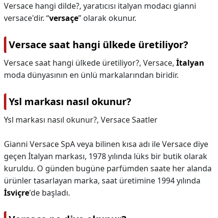
Versace hangi dilde?,
yaratıcısı italyan modacı gianni
versace'dir. “
versaçe
” olarak okunur.
Versace saat hangi ülkede üretiliyor?
Versace saat hangi ülkede üretiliyor?,
Versace,
İtalyan
moda dünyasının en ünlü markalarından biridir.
Ysl markası nasıl okunur?
Ysl markası nasıl okunur?,
Versace Saatler
Gianni Versace SpA veya bilinen kısa adı ile Versace diye
geçen İtalyan markası, 1978 yılında lüks bir butik olarak
kuruldu. O günden bugüne parfümden saate her alanda
ürünler tasarlayan marka, saat üretimine 1994 yılında
İsviçre
'de başladı.