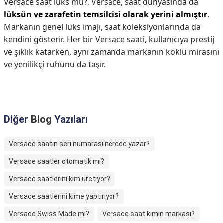
Versace saat lüks mü?,
Versace, saat dünyasında da
lüksün ve zarafetin temsilcisi olarak yerini almıştır
.
Markanın genel lüks imajı, saat koleksiyonlarında da
kendini gösterir. Her bir Versace saati, kullanıcıya prestij
ve şıklık katarken, aynı zamanda markanın köklü mirasını
ve yenilikçi ruhunu da taşır.
Diğer
Blog
Yazıları
Versace saatin seri numarası nerede yazar?
Versace saatler otomatik mi?
Versace saatlerini kim üretiyor?
Versace saatlerini kime yaptırıyor?
Versace Swiss Made mi?
Versace saat kimin markası?