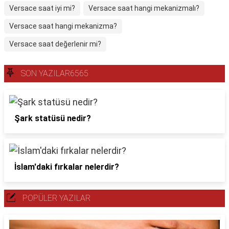
Versace saat iyi mi?
Versace saat hangi mekanizmalı?
Versace saat hangi mekanizma?
Versace saat değerlenir mi?
SON YAZILAR6565
Şark statüsü nedir?
İslam'daki fırkalar nelerdir?
POPÜLER YAZILAR