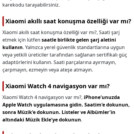
karekodu tarayabilirsiniz.
Xiaomi akıllı saat konuşma özelliği var mı?
Xiaomi akıllı saat konuşma özelliği var mı?,
Saati şarj
etmek için lütfen
saatle birlikte gelen şarj aletini
kullanın
. Yalnızca yerel güvenlik standartlarına uygun
veya yetkili üreticiler tarafından sağlanan sertifikalı güç
adaptörlerini kullanın. Saati parçalarına ayırmayın,
çarpmayın, ezmeyin veya ateşe atmayın.
Xiaomi Watch 4 navigasyon var mı?
Xiaomi Watch 4 navigasyon var mı?,
iPhone'unuzda
Apple Watch uygulamasına gidin.
Saatim'e dokunun,
sonra Müzik'e dokunun.
Listeler ve Albümler'in
altındaki Müzik Ekle'ye dokunun
.