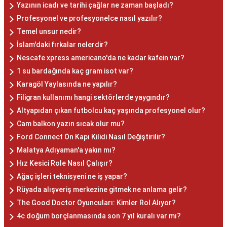
Yazının icadı ve tarihi çağlar ne zaman başladı?
Profesyonel ve profesyonelce nasıl yazılır?
Temel unsur nedir?
İslam'daki fırkalar nelerdir?
Nescafe xpress americano'da ne kadar kafein var?
1 su bardağında kaç gram isot var?
Karagöl Yaylasında ne yapılır?
Filigran kullanımı hangi sektörlerde yaygındır?
Altyapıdan çıkan futbolcu kaç yaşında profesyonel olur?
Cam balkon yazın sıcak olur mu?
Ford Connect Ön Kapı Kilidi Nasıl Değiştirilir?
Malatya Adıyaman'a yakın mı?
Hız Kesici Role Nasıl Çalışır?
Ağaç işleri teknisyeni ne iş yapar?
Rüyada alışveriş merkezine gitmek ne anlama gelir?
The Good Doctor Oyuncuları: Kimler Rol Alıyor?
4c doğum borçlanmasında son 7 yıl kuralı var mı?