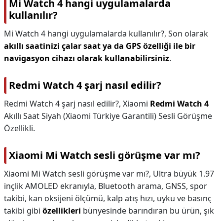
Mi Watch 4 hangi uygulamalarda
kullanılır?
Mi Watch 4 hangi uygulamalarda kullanılır?,
Son olarak
akıllı saatinizi çalar saat ya da GPS özelliği ile bir
navigasyon cihazı olarak kullanabilirsiniz
.
Redmi Watch 4 şarj nasıl edilir?
Redmi Watch 4 şarj nasıl edilir?,
Xiaomi
Redmi Watch 4
Akıllı Saat Siyah (Xiaomi Türkiye Garantili) Sesli Görüşme
Özellikli.
Xiaomi Mi Watch sesli görüşme var mı?
Xiaomi Mi Watch sesli görüşme var mı?,
Ultra büyük 1.97
inçlik AMOLED ekranıyla, Bluetooth arama, GNSS, spor
takibi, kan oksijeni ölçümü, kalp atış hızı, uyku ve basınç
takibi gibi
özellikleri
bünyesinde barındıran bu ürün, şık