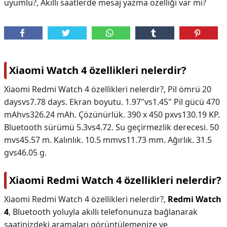
uyumlu?, Akıllı saatlerde mesaj yazma özelliği var mı?
Xiaomi Watch 4 özellikleri nelerdir?
Xiaomi Redmi Watch 4 özellikleri nelerdir?, Pil ömrü 20
daysvs7.78 days. Ekran boyutu. 1.97"vs1.45" Pil gücü 470
mAhvs326.24 mAh. Çözünürlük. 390 x 450 pxvs130.19 KP.
Bluetooth sürümü 5.3vs4.72. Su geçirmezlik derecesi. 50
mvs45.57 m. Kalınlık. 10.5 mmvs11.73 mm. Ağırlık. 31.5
gvs46.05 g.
Xiaomi Redmi Watch 4 özellikleri nelerdir?
Xiaomi Redmi Watch 4 özellikleri nelerdir?,
Redmi Watch
4
, Bluetooth yoluyla akıllı telefonunuza bağlanarak
saatinizdeki aramaları görüntülemenize ve