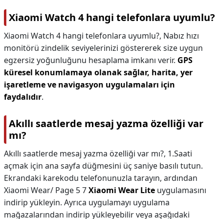
Xiaomi Watch 4 hangi telefonlara uyumlu?
Xiaomi Watch 4 hangi telefonlara uyumlu?,
Nabız hızı
monitörü zindelik seviyelerinizi göstererek size uygun
egzersiz yoğunluğunu hesaplama imkanı verir.
GPS
küresel konumlamaya olanak sağlar, harita, yer
işaretleme ve navigasyon uygulamaları için
faydalıdır
.
Akıllı saatlerde mesaj yazma özelliği var
mı?
Akıllı saatlerde mesaj yazma özelliği var mı?,
1.Saati
açmak için ana sayfa düğmesini üç saniye basılı tutun.
Ekrandaki karekodu telefonunuzla tarayın, ardından
Xiaomi Wear/ Page 5 7
Xiaomi Wear Lite
uygulamasını
indirip yükleyin. Ayrıca uygulamayı uygulama
mağazalarından indirip yükleyebilir veya aşağıdaki