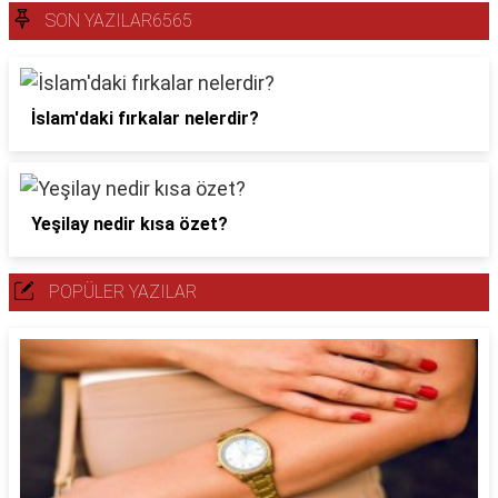
SON YAZILAR6565
İslam'daki fırkalar nelerdir?
Yeşilay nedir kısa özet?
POPÜLER YAZILAR