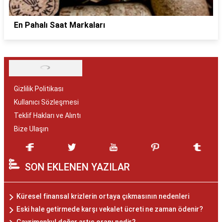
En Pahalı Saat Markaları
Gizlilik Politikası
Kullanıcı Sözleşmesi
Teklif Hakları ve Alıntı
Bize Ulaşın
SON EKLENEN YAZILAR
Küresel finansal krizlerin ortaya çıkmasının nedenleri
Eski hale getirmede karşı vekalet ücreti ne zaman ödenir?