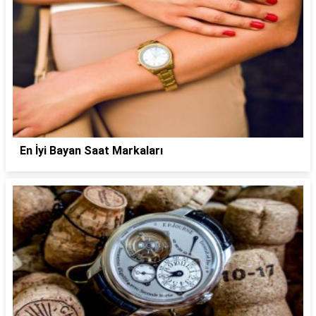
En İyi Bayan Saat Markaları