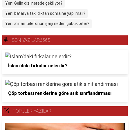
Yeni Gelin dizi nerede çekiliyor?
Yeni batarya takıldıktan sonra ne yapılmalı?
Yeni alınan telefonun şarjı neden çabuk biter?
SON YAZILAR6565
İslam'daki fırkalar nelerdir?
Çöp torbası renklerine göre atık sınıflandırması
POPÜLER YAZILAR