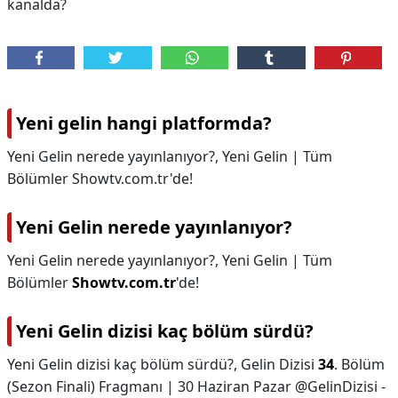
kanalda?
Yeni gelin hangi platformda?
Yeni Gelin nerede yayınlanıyor?, Yeni Gelin | Tüm
Bölümler Showtv.com.tr'de!
Yeni Gelin nerede yayınlanıyor?
Yeni Gelin nerede yayınlanıyor?,
Yeni Gelin | Tüm
Bölümler
Showtv.com.tr
'de!
Yeni Gelin dizisi kaç bölüm sürdü?
Yeni Gelin dizisi kaç bölüm sürdü?,
Gelin Dizisi
34
. Bölüm
(Sezon Finali) Fragmanı | 30 Haziran Pazar ‪@GelinDizisi‬ -