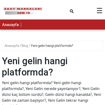
×
☰
Anasayfa
Anasayfa
Blog
Yeni gelin hangi platformda?
Yeni gelin hangi
platformda?
Yeni gelin hangi platformda? Yeni gelin hangi
platformda?, Yeni Gelin nerede yayınlanıyor?, Yeni Gelin
dizisi kaç bölüm sürdü?, Gelin dizisi hangi kanalda?, Yeni
Gelin ne zaman başlıyor?, Yeni Gelin tekrar hangi