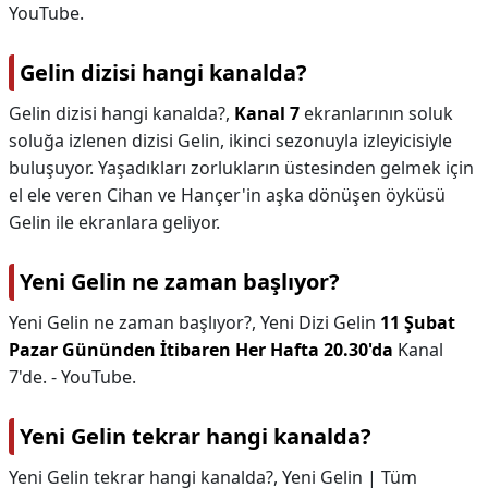
YouTube.
Gelin dizisi hangi kanalda?
Gelin dizisi hangi kanalda?,
Kanal 7
ekranlarının soluk
soluğa izlenen dizisi Gelin, ikinci sezonuyla izleyicisiyle
buluşuyor. Yaşadıkları zorlukların üstesinden gelmek için
el ele veren Cihan ve Hançer'in aşka dönüşen öyküsü
Gelin ile ekranlara geliyor.
Yeni Gelin ne zaman başlıyor?
Yeni Gelin ne zaman başlıyor?,
Yeni Dizi Gelin
11 Şubat
Pazar Gününden İtibaren Her Hafta 20.30'da
Kanal
7'de. - YouTube.
Yeni Gelin tekrar hangi kanalda?
Yeni Gelin tekrar hangi kanalda?,
Yeni Gelin | Tüm