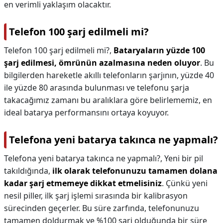
en verimli yaklaşım olacaktır.
Telefon 100 şarj edilmeli mi?
Telefon 100 şarj edilmeli mi?,
Bataryaların yüzde 100
şarj edilmesi, ömrünün azalmasına neden oluyor
. Bu
bilgilerden hareketle akıllı telefonların şarjının, yüzde 40
ile yüzde 80 arasında bulunması ve telefonu şarja
takacağımız zamanı bu aralıklara göre belirlememiz, en
ideal batarya performansını ortaya koyuyor.
Telefona yeni batarya takınca ne yapmalı?
Telefona yeni batarya takınca ne yapmalı?,
Yeni bir pil
takıldığında,
ilk olarak telefonunuzu tamamen dolana
kadar şarj etmemeye dikkat etmelisiniz
. Çünkü yeni
nesil piller, ilk şarj işlemi sırasında bir kalibrasyon
sürecinden geçerler. Bu süre zarfında, telefonunuzu
tamamen doldurmak ve %100 şarj olduğunda bir süre