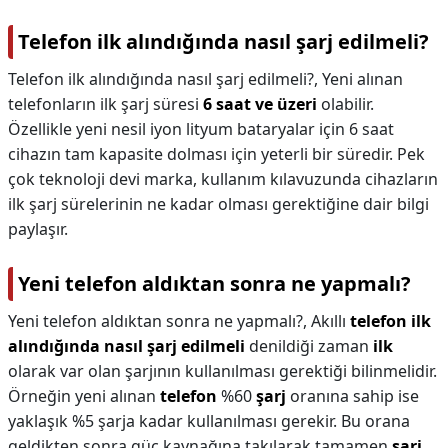
Telefon ilk alındığında nasıl şarj edilmeli?
Telefon ilk alındığında nasıl şarj edilmeli?,
Yeni alınan
telefonların ilk şarj süresi
6 saat ve üzeri
olabilir.
Özellikle yeni nesil iyon lityum bataryalar için 6 saat
cihazın tam kapasite dolması için yeterli bir süredir. Pek
çok teknoloji devi marka, kullanım kılavuzunda cihazların
ilk şarj sürelerinin ne kadar olması gerektiğine dair bilgi
paylaşır.
Yeni telefon aldıktan sonra ne yapmalı?
Yeni telefon aldıktan sonra ne yapmalı?,
Akıllı
telefon ilk
alındığında nasıl şarj edilmeli
denildiği zaman
ilk
olarak var olan şarjının kullanılması gerektiği bilinmelidir.
Örneğin yeni alınan
telefon
%60
şarj
oranına sahip ise
yaklaşık %5 şarja kadar kullanılması gerekir. Bu orana
geldikten sonra güç kaynağına takılarak tamamen
şarj