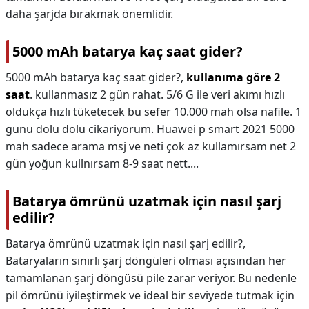
daha şarjda bırakmak önemlidir.
5000 mAh batarya kaç saat gider?
5000 mAh batarya kaç saat gider?,
kullanıma göre 2
saat
. kullanmasız 2 gün rahat. 5/6 G ile veri akımı hızlı
oldukça hızlı tüketecek bu sefer 10.000 mah olsa nafile. 1
gunu dolu dolu cikariyorum. Huawei p smart 2021 5000
mah sadece arama msj ve neti çok az kullamırsam net 2
gün yoğun kullnırsam 8-9 saat nett....
Batarya ömrünü uzatmak için nasıl şarj
edilir?
Batarya ömrünü uzatmak için nasıl şarj edilir?,
Bataryaların sınırlı şarj döngüleri olması açısından her
tamamlanan şarj döngüsü pile zarar veriyor. Bu nedenle
pil ömrünü iyileştirmek ve ideal bir seviyede tutmak için