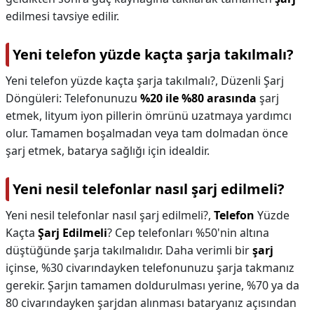
edilmesi tavsiye edilir.
Yeni telefon yüzde kaçta şarja takılmalı?
Yeni telefon yüzde kaçta şarja takılmalı?,
Düzenli Şarj
Döngüleri: Telefonunuzu
%20 ile %80 arasında
şarj
etmek, lityum iyon pillerin ömrünü uzatmaya yardımcı
olur. Tamamen boşalmadan veya tam dolmadan önce
şarj etmek, batarya sağlığı için idealdir.
Yeni nesil telefonlar nasıl şarj edilmeli?
Yeni nesil telefonlar nasıl şarj edilmeli?,
Telefon
Yüzde
Kaçta
Şarj Edilmeli
? Cep telefonları %50'nin altına
düştüğünde şarja takılmalıdır. Daha verimli bir
şarj
içinse, %30 civarındayken telefonunuzu şarja takmanız
gerekir. Şarjın tamamen doldurulması yerine, %70 ya da
80 civarındayken şarjdan alınması bataryanız açısından