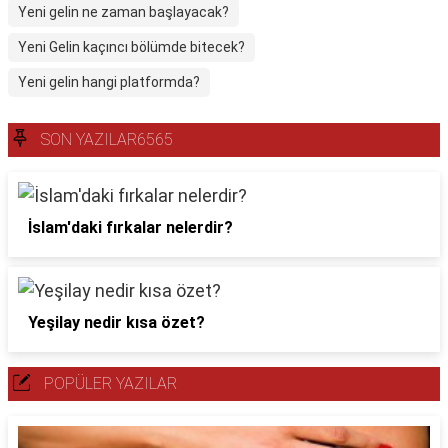
Yeni gelin ne zaman başlayacak?
Yeni Gelin kaçıncı bölümde bitecek?
Yeni gelin hangi platformda?
SON YAZILAR6565
İslam'daki fırkalar nelerdir?
Yeşilay nedir kısa özet?
POPÜLER YAZILAR