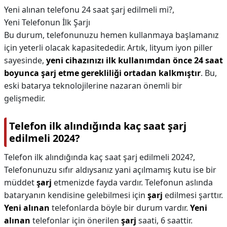
Yeni alınan telefonu 24 saat şarj edilmeli mi?,
Yeni Telefonun İlk Şarjı
Bu durum, telefonunuzu hemen kullanmaya başlamanız
için yeterli olacak kapasitededir. Artık, lityum iyon piller
sayesinde,
yeni cihazınızı ilk kullanımdan önce 24 saat
boyunca şarj etme gerekliliği ortadan kalkmıştır
. Bu,
eski batarya teknolojilerine nazaran önemli bir
gelişmedir.
Telefon ilk alındığında kaç saat şarj
edilmeli 2024?
Telefon ilk alındığında kaç saat şarj edilmeli 2024?,
Telefonunuzu sıfır aldıysanız yani açılmamış kutu ise bir
müddet
şarj
etmenizde fayda vardır. Telefonun aslında
bataryanın kendisine gelebilmesi için
şarj
edilmesi şarttır.
Yeni alınan
telefonlarda böyle bir durum vardır.
Yeni
alınan
telefonlar için önerilen
şarj
saati, 6 saattir.