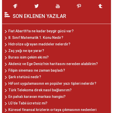
SON EKLENEN YAZILAR
Fiat Abarth'ta ne kadar beygir gücü var?
8. Sınıf Matematik 1. Konu Nedir?
Hidrolize uğrayan maddeler nelerdir?
Zaç yağı ne işe yarar?
Burası isim çekim eki mi?
Akdeniz ve Ege Denizi'nin haritasını nereden alabilirim?
Filipin sineması ne zaman başladı?
Şark statüsü nedir?
HiFont uygulamasının en popüler yazı tipleri nelerdir?
Türk Telekoma direk nasıl bağlanırım?
En pahalı karavan markası hangisi?
LG'de Tabii ücretsiz mi?
Küresel finansal krizlerin ortaya çıkmasının nedenleri