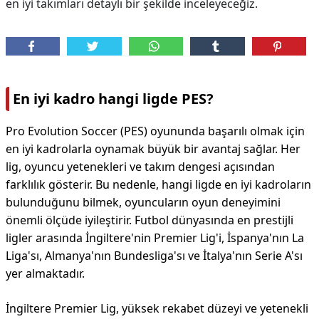
en iyi takımları detaylı bir şekilde inceleyeceğiz.
En iyi kadro hangi ligde PES?
Pro Evolution Soccer (PES) oyununda başarılı olmak için
en iyi kadrolarla oynamak büyük bir avantaj sağlar. Her
lig, oyuncu yetenekleri ve takım dengesi açısından
farklılık gösterir. Bu nedenle, hangi ligde en iyi kadroların
bulunduğunu bilmek, oyuncuların oyun deneyimini
önemli ölçüde iyileştirir. Futbol dünyasında en prestijli
ligler arasında İngiltere'nin Premier Lig'i, İspanya'nın La
Liga'sı, Almanya'nın Bundesliga'sı ve İtalya'nın Serie A'sı
yer almaktadır.
İngiltere Premier Lig, yüksek rekabet düzeyi ve yetenekli