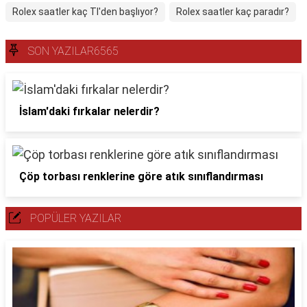
Rolex saatler kaç Tl'den başlıyor?
Rolex saatler kaç paradır?
SON YAZILAR6565
İslam'daki fırkalar nelerdir?
Çöp torbası renklerine göre atık sınıflandırması
POPÜLER YAZILAR