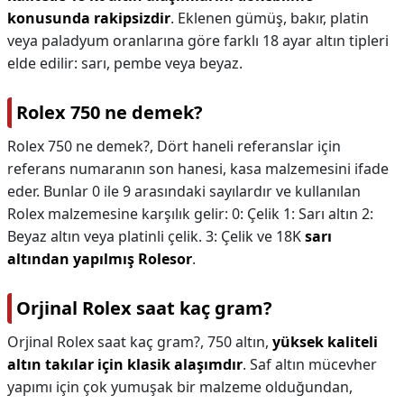
konusunda rakipsizdir
. Eklenen gümüş, bakır, platin
veya paladyum oranlarına göre farklı 18 ayar altın tipleri
elde edilir: sarı, pembe veya beyaz.
Rolex 750 ne demek?
Rolex 750 ne demek?,
Dört haneli referanslar için
referans numaranın son hanesi, kasa malzemesini ifade
eder. Bunlar 0 ile 9 arasındaki sayılardır ve kullanılan
Rolex malzemesine karşılık gelir: 0: Çelik 1: Sarı altın 2:
Beyaz altın veya platinli çelik. 3: Çelik ve 18K
sarı
altından yapılmış Rolesor
.
Orjinal Rolex saat kaç gram?
Orjinal Rolex saat kaç gram?,
750 altın,
yüksek kaliteli
altın takılar için klasik alaşımdır
. Saf altın mücevher
yapımı için çok yumuşak bir malzeme olduğundan,