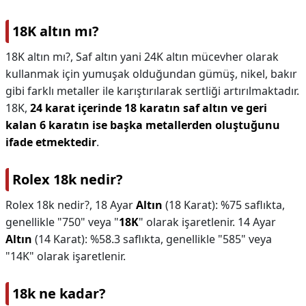
18K altın mı?
18K altın mı?,
Saf altın yani 24K altın mücevher olarak
kullanmak için yumuşak olduğundan gümüş, nikel, bakır
gibi farklı metaller ile karıştırılarak sertliği artırılmaktadır.
18K,
24 karat içerinde 18 karatın saf altın ve geri
kalan 6 karatın ise başka metallerden oluştuğunu
ifade etmektedir
.
Rolex 18k nedir?
Rolex 18k nedir?,
18 Ayar
Altın
(18 Karat): %75 saflıkta,
genellikle "750" veya "
18K
" olarak işaretlenir. 14 Ayar
Altın
(14 Karat): %58.3 saflıkta, genellikle "585" veya
"14K" olarak işaretlenir.
18k ne kadar?