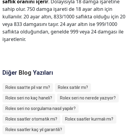
saflık oranını içerir
. Dolayısıyla 18 damga işaretine
sahip olur. 750 damga işareti de 18 ayar altın için
kullanılır. 20 ayar altın, 833/1000 saflıkta olduğu için 20
veya 833 damgasını taşır. 24 ayar altın ise 999/1000
saflıkta olduğundan, genelde 999 veya 24 damgası ile
işaretlenir.
Diğer
Blog
Yazıları
Rolex saatte pil var mı?
Rolex satılır mı?
Rolex seri no kaç haneli?
Rolex seri no nerede yazıyor?
Rolex seri no sorgulama nasıl yapılır?
Rolex saatler otomatik mi?
Rolex saatler kurmalı mı?
Rolex saatler kaç yıl garantili?