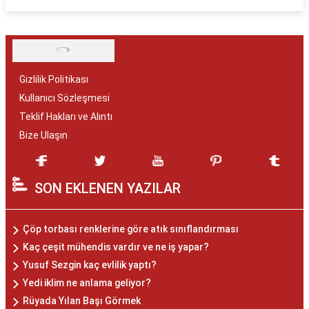
Gizlilik Politikası
Kullanıcı Sözleşmesi
Teklif Hakları ve Alıntı
Bize Ulaşın
SON EKLENEN YAZILAR
Çöp torbası renklerine göre atık sınıflandırması
Kaç çeşit mühendis vardır ve ne iş yapar?
Yusuf Sezgin kaç evlilik yaptı?
Yedi iklim ne anlama geliyor?
Rüyada Yılan Başı Görmek