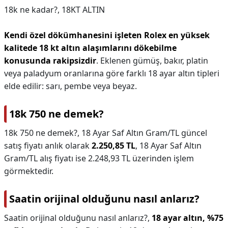
18k ne kadar?,
18KT ALTIN
Kendi özel dökümhanesini işleten Rolex en yüksek
kalitede 18 kt altın alaşımlarını dökebilme
konusunda rakipsizdir
. Eklenen gümüş, bakır, platin
veya paladyum oranlarına göre farklı 18 ayar altın tipleri
elde edilir: sarı, pembe veya beyaz.
18k 750 ne demek?
18k 750 ne demek?,
18 Ayar Saf Altın Gram/TL güncel
satış fiyatı anlık olarak
2.250,85 TL
, 18 Ayar Saf Altın
Gram/TL alış fiyatı ise 2.248,93 TL üzerinden işlem
görmektedir.
Saatin orijinal olduğunu nasıl anlarız?
Saatin orijinal olduğunu nasıl anlarız?,
18 ayar altın, %75