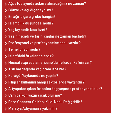
Ağustos ayında askere alınacağınız ne zaman?
Gönye ve açı ölçer aynı mı?
En ağır sigara grubu hangisi?
Islamcılık düşüncesi nedir?
Yeşilay nedir kısa özet?
Yazının icadı ve tarihi çağlar ne zaman başladı?
Profesyonel ve profesyonelce nasıl yazılır?
Temel unsur nedir?
İslam'daki fırkalar nelerdir?
Nescafe xpress americano'da ne kadar kafein var?
1 su bardağında kaç gram isot var?
Karagöl Yaylasında ne yapılır?
Filigran kullanımı hangi sektörlerde yaygındır?
Altyapıdan çıkan futbolcu kaç yaşında profesyonel olur?
Cam balkon yazın sıcak olur mu?
Ford Connect Ön Kapı Kilidi Nasıl Değiştirilir?
Malatya Adıyaman'a yakın mı?