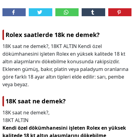
Rolex saatlerde 18k ne demek?
18K saat ne demek?, 18KT ALTIN Kendi özel
dökümhanesini işleten Rolex en yüksek kalitede 18 kt
altın alaşımlarını dökebilme konusunda rakipsizdir.
Eklenen gümüş, bakır, platin veya paladyum oranlarına
göre farklı 18 ayar altın tipleri elde edilir: sarı, pembe
veya beyaz.
18K saat ne demek?
18K saat ne demek?,
18KT ALTIN
Kendi özel dökümhanesini işleten Rolex en yüksek
kalitede 18 kt altın alaşımlarını dökebilme