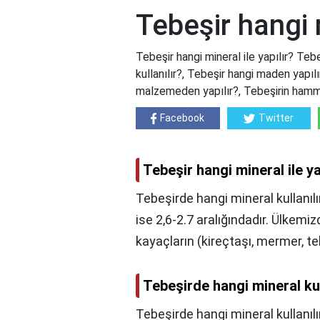
Tebeşir hangi m
Tebeşir hangi mineral ile yapılır? Tebe
kullanılır?, Tebeşir hangi maden yapıl
malzemeden yapılır?, Tebeşirin hamm
Facebook
Twitter
Tebeşir hangi mineral ile ya
Tebeşirde hangi mineral kullanılı
ise 2,6-2.7 aralığındadır. Ülkemizd
kayaçların (kireçtaşı, mermer, te
Tebeşirde hangi mineral kul
Tebeşirde hangi mineral kullanılı