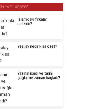
ON YAZILAR6565
İslam'daki fırkalar
nelerdir?
Yeşilay nedir kısa özet?
Yazının icadı ve tarihi
çağlar ne zaman başladı?