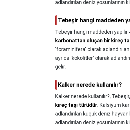
adlandırılan deniz yosunlarının kir
Tebeşir hangi maddeden yapı
Tebeşir hangi maddeden yapılır 4
karbonattan oluşan bir kireç ta
'foraminifera' olarak adlandırıl
ayrıca 'kokolitler' olarak adlandır
gelir.
Kalker nerede kullanılır?
Kalker nerede kullanılır?,
Tebeşir
kireç taşı türüdür
. Kalsiyum kar
adlandırılan küçük deniz hayvanla
adlandırılan deniz yosunlarının kir