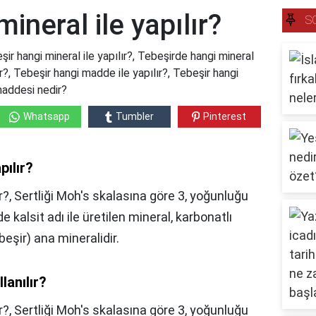
ineral ile yapılır?
S
şir hangi mineral ile yapılır?, Tebeşirde hangi mineral
ır?, Tebeşir hangi madde ile yapılır?, Tebeşir hangi
addesi nedir?
Whatsapp
Tumbler
Pinterest
pılır?
r?, Sertliği Moh's skalasına göre 3, yoğunluğu
e kalsit adı ile üretilen mineral, karbonatlı
beşir) ana mineralidir.
lanılır?
r?,
Sertliği Moh's skalasına göre 3, yoğunluğu