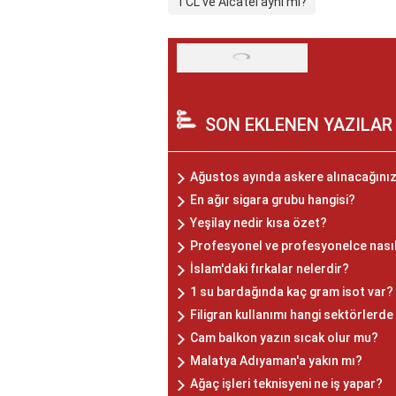
TCL ve Alcatel aynı mı?
SON EKLENEN YAZILAR
Ağustos ayında askere alınacağını
En ağır sigara grubu hangisi?
Yeşilay nedir kısa özet?
Profesyonel ve profesyonelce nasıl
İslam'daki fırkalar nelerdir?
1 su bardağında kaç gram isot var?
Filigran kullanımı hangi sektörlerde
Cam balkon yazın sıcak olur mu?
Malatya Adıyaman'a yakın mı?
Ağaç işleri teknisyeni ne iş yapar?