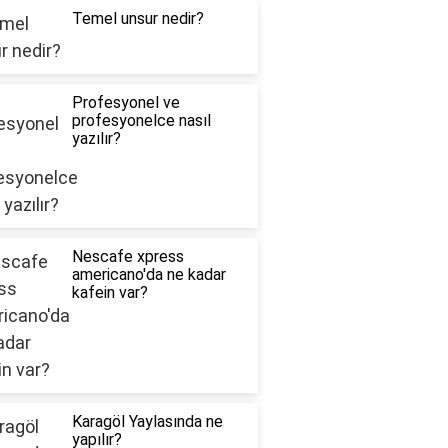
Temel unsur nedir?
Profesyonel ve
profesyonelce nasıl
yazılır?
Nescafe xpress
americano'da ne kadar
kafein var?
Karagöl Yaylasında ne
yapılır?