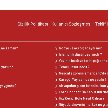
Gizlilik Politikası
Kullanıcı Sözleşmesi
Teklif 
z ne zaman?
Gönye ve açı ölçer aynı mı?
Islamcılık düşüncesi nedir?
Yazının icadı ve tarihi çağlar 
 yazılır?
Temel unsur nedir?
Nescafe xpress americano'da n
Karagöl Yaylasında ne yapılır?
 yaygındır?
Altyapıdan çıkan futbolcu kaç 
Ford Connect Ön Kapı Kilidi Nası
Hız Kesici Role Nasıl Çalışır?
Rüyada alışveriş merkezine git