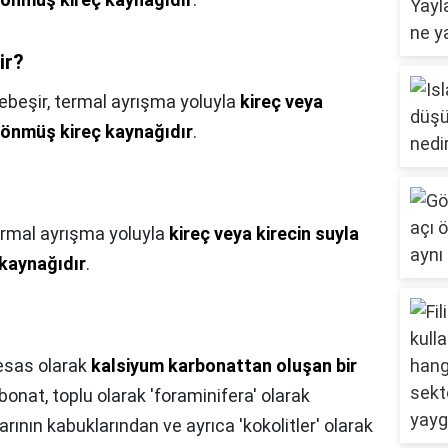
ir?
ebeşir, termal ayrışma yoluyla
kireç veya
sönmüş kireç kaynağıdır
.
ermal ayrışma yoluyla
kireç veya kirecin suyla
kaynağıdır
.
 esas olarak
kalsiyum karbonattan oluşan bir
bonat, toplu olarak 'foraminifera' olarak
rının kabuklarından ve ayrıca 'kokolitler' olarak