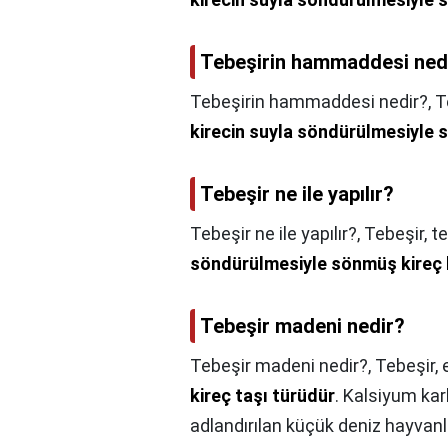
Tebeşirin hammaddesi ned
Tebeşirin hammaddesi nedir?,
T
kirecin suyla söndürülmesiyle 
Tebeşir ne ile yapılır?
Tebeşir ne ile yapılır?,
Tebeşir, t
söndürülmesiyle sönmüş kireç 
Tebeşir madeni nedir?
Tebeşir madeni nedir?,
Tebeşir,
kireç taşı türüdür
. Kalsiyum kar
adlandırılan küçük deniz hayvanla