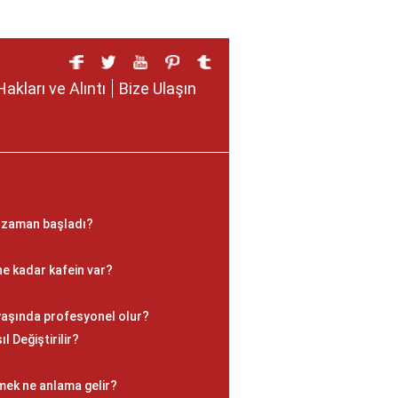
Hakları ve Alıntı
Bize Ulaşın
ne zaman başladı?
e kadar kafein var?
yaşında profesyonel olur?
l Değiştirilir?
mek ne anlama gelir?