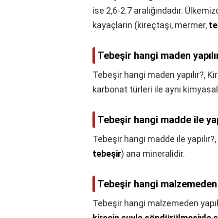
ise 2,6-2.7 aralığındadır. Ülkemizd
kayaçların (kireçtaşı, mermer,
te
Tebeşir hangi maden yapılı
Tebeşir hangi maden yapılır?,
Ki
karbonat türleri ile aynı kimyasa
Tebeşir hangi madde ile yap
Tebeşir hangi madde ile yapılır?,
tebeşir
) ana mineralidir.
Tebeşir hangi malzemeden 
Tebeşir hangi malzemeden yapıl
kirecin suyla söndürülmesiyle 