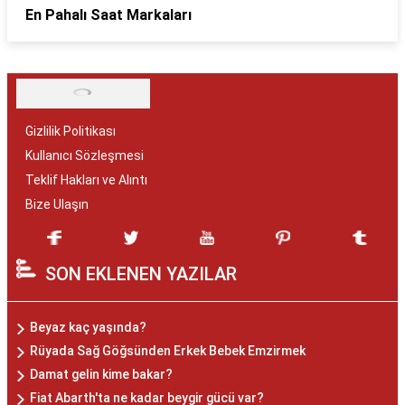
En Pahalı Saat Markaları
Gizlilik Politikası
Kullanıcı Sözleşmesi
Teklif Hakları ve Alıntı
Bize Ulaşın
SON EKLENEN YAZILAR
Beyaz kaç yaşında?
Rüyada Sağ Göğsünden Erkek Bebek Emzirmek
Damat gelin kime bakar?
Fiat Abarth'ta ne kadar beygir gücü var?