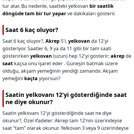
tur atar. Bu nedenle, saatteki yelkovan
bir saatlik
döngüde tam bir tur yapar
ve dakikaları gösterir.
Saat 6 kaç oluyor?
Saat 6 kaç oluyor?,
Akrep
5'i,
yelkovan
da 12'yi
gösteriyor. Saatler 6, 9 ya da 11 gibi bir tam saati
gösterirken
yelkovan
(uzun) hep 12'yi gösterir;
akrep
de
saat
kaçsa onu işaret eder . Güneşin batmak üzere
olduğu, akşam yemeğinin yendiği zamandır. Akşam
yemeğini
kaçta
yiyorsun?
Saatin yelkovanı 12'yi gösterdiğinde saat
ne diye okunur?
Saatin yelkovanı 12'yi gösterdiğinde saat ne diye
okunur?,
Özel ifadeler: Akrep tam 12'nin üzerindeyse
saat “tam” olarak okunur. Yelkovan 3 veya 9 üzerindeyse