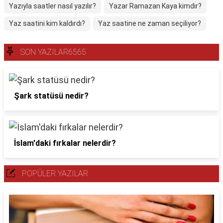
Yazıyla saatler nasıl yazılır?
Yazar Ramazan Kaya kimdir?
Yaz saatini kim kaldırdı?
Yaz saatine ne zaman seçiliyor?
SON YAZILAR6565
Şark statüsü nedir?
İslam'daki fırkalar nelerdir?
POPÜLER YAZILAR