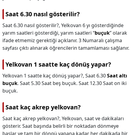
Saat 6.30 nasıl gösterilir?
Saat 6.30 nasıl gösterilir?,
Yelkovan 6 yı gösterdiğinde
yarım saatleri gösterdiği, yarım saatleri “
buçuk
” olarak
ifade etmemiz gerektiği açıklanır. 3 Numaralı çalışma
sayfası çıktı alınarak öğrencilerin tamamlaması sağlanır.
Yelkovan 1 saatte kaç dönüş yapar?
Yelkovan 1 saatte kaç dönüş yapar?,
Saat 6.30
Saat altı
buçuk
. Saat 5.30 Saat beş buçuk. Saat 12.30 Saat on iki
buçuk.
Saat kaç akrep yelkovan?
Saat kaç akrep yelkovan?,
Yelkovan, saat ve dakikaları
gösterir. Saat başında belirli bir noktadan dönmeye
başlar ve tam bir döngü yapana kadar her dakikada bir