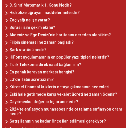
8. Sınıf Matematik 1. Konu Nedir?
Hidrolize uğrayan maddeler nelerdir?
Zaç yağı ne işe yarar?
Burası isim çekim eki mi?
Akdeniz ve Ege Denizi'nin haritasını nereden alabilirim?
Filipin sineması ne zaman başladı?
Şark statüsü nedir?
HiFont uygulamasının en popüler yazı tipleri nelerdir?
Türk Telekoma direk nasıl bağlanırım?
En pahalı karavan markası hangisi?
LG'de Tabii ücretsiz mi?
Küresel finansal krizlerin ortaya çıkmasının nedenleri
Eski hale getirmede karşı vekalet ücreti ne zaman ödenir?
Gayrimenkul değer artış oranı nedir?
2024'te enflasyon muhasebesinde ortalama enflasyon oranı
nedir?
Satış ilanının ne kadar önce ilan edilmesi gerekiyor?