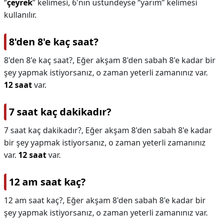
“
çeyrek
” kelimesi, 6'nın üstündeyse “yarım” kelimesi
kullanılır.
8'den 8'e kaç saat?
8'den 8'e kaç saat?,
Eğer akşam 8'den sabah 8'e kadar bir
şey yapmak istiyorsanız, o zaman yeterli zamanınız var.
12 saat
var.
7 saat kaç dakikadır?
7 saat kaç dakikadır?,
Eğer akşam 8'den sabah 8'e kadar
bir şey yapmak istiyorsanız, o zaman yeterli zamanınız
var.
12 saat
var.
12 am saat kaç?
12 am saat kaç?,
Eğer akşam 8'den sabah 8'e kadar bir
şey yapmak istiyorsanız, o zaman yeterli zamanınız var.