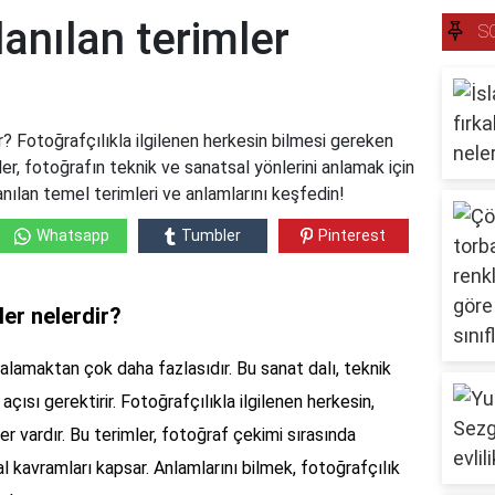
lanılan terimler
S
r? Fotoğrafçılıkla ilgilenen herkesin bilmesi gereken
er, fotoğrafın teknik ve sanatsal yönlerini anlamak için
anılan temel terimleri ve anlamlarını keşfedin!
Whatsapp
Tumbler
Pinterest
ler nelerdir?
alamaktan çok daha fazlasıdır. Bu sanat dalı, teknik
 açısı gerektirir. Fotoğrafçılıkla ilgilenen herkesin,
r vardır. Bu terimler, fotoğraf çekimi sırasında
l kavramları kapsar. Anlamlarını bilmek, fotoğrafçılık