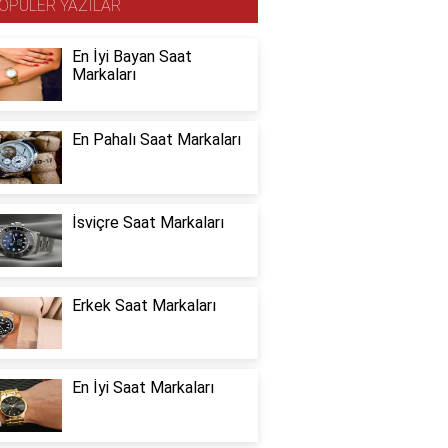
OPÜLER YAZILAR
En İyi Bayan Saat
Markaları
En Pahalı Saat Markaları
İsviçre Saat Markaları
Erkek Saat Markaları
En İyi Saat Markaları