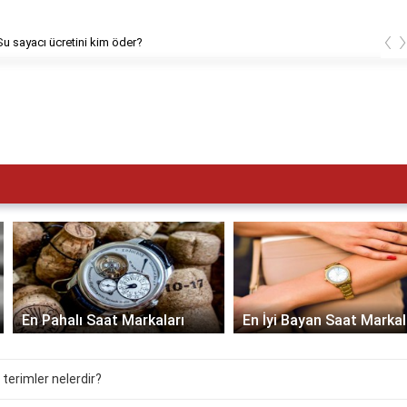
‹
cı ücretini kim öder?
En Pahalı Saat Markaları
En İyi Bayan Saat Markaları
 terimler nelerdir?