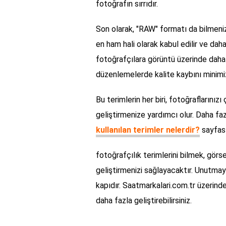
fotoğrafın sırrıdır.
Son olarak, "RAW" formatı da bilmeniz 
en ham hali olarak kabul edilir ve da
fotoğrafçılara görüntü üzerinde daha 
düzenlemelerde kalite kaybını minimi
Bu terimlerin her biri, fotoğraflarını
geliştirmenize yardımcı olur. Daha faz
kullanılan terimler nelerdir?
sayfası
fotoğrafçılık terimlerini bilmek, görs
geliştirmenizi sağlayacaktır. Unutmayın
kapıdır. Saatmarkalari.com.tr üzerinde
daha fazla geliştirebilirsiniz.