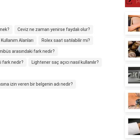
P
emek?
Ceviz ne zaman yenirse faydalı olur?
e Kullanım Alanları
Rolex saat satılabilir mi?
nibüs arasındaki fark nedir?
i fark nedir?
Lightener saç açıcı nasıl kullanılır?
na izin veren bir belgenin adı nedir?