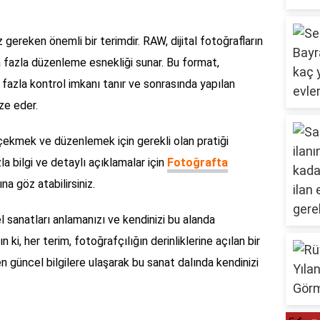
gereken önemli bir terimdir. RAW, dijital fotoğrafların
ha fazla düzenleme esnekliği sunar. Bu format,
fazla kontrol imkanı tanır ve sonrasında yapılan
ze eder.
zı çekmek ve düzenlemek için gerekli olan pratiği
la bilgi ve detaylı açıklamalar için
Fotoğrafta
na göz atabilirsiniz.
el sanatları anlamanızı ve kendinizi bu alanda
 ki, her terim, fotoğrafçılığın derinliklerine açılan bir
n güncel bilgilere ulaşarak bu sanat dalında kendinizi