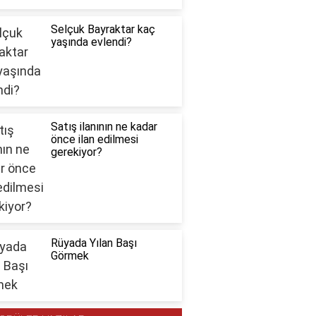
Selçuk Bayraktar kaç
yaşında evlendi?
Satış ilanının ne kadar
önce ilan edilmesi
gerekiyor?
Rüyada Yılan Başı
Görmek