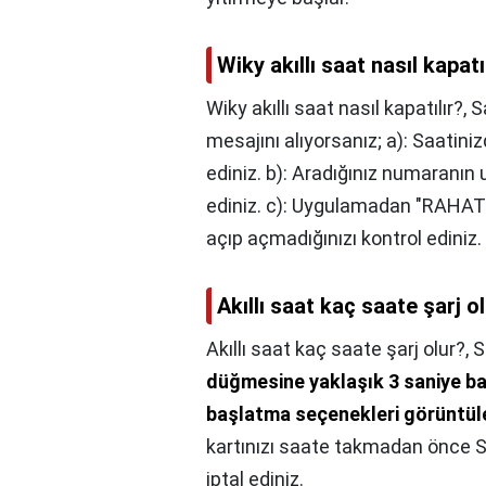
Wiky akıllı saat nasıl kapatı
Wiky akıllı saat nasıl kapatılır?,
S
mesajını alıyorsanız; a): Saatini
ediniz. b): Aradığınız numaranın 
ediniz. c): Uygulamadan "RAHA
açıp açmadığınızı kontrol ediniz.
Akıllı saat kaç saate şarj o
Akıllı saat kaç saate şarj olur?,
S
düğmesine yaklaşık 3 saniye ba
başlatma seçenekleri görüntüle
kartınızı saate takmadan önce S
iptal ediniz.