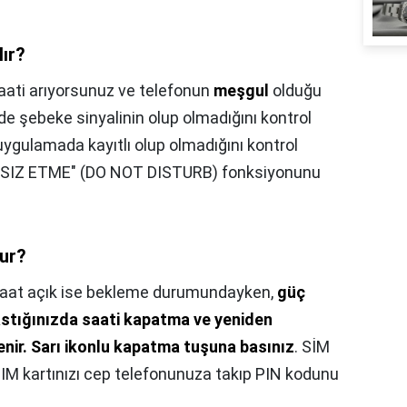
lır?
aati arıyorsunuz ve telefonun
meşgul
olduğu
zde şebeke sinyalinin olup olmadığını kontrol
uygulamada kayıtlı olup olmadığını kontrol
TSIZ ETME" (DO NOT DISTURB) fonksiyonunu
lur?
aat açık ise bekleme durumundayken,
güç
stığınızda saati kapatma ve yeniden
nir.
Sarı ikonlu kapatma tuşuna basınız
. SİM
IM kartınızı cep telefonunuza takıp PIN kodunu