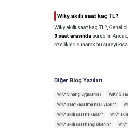
Wiky akıllı saat kaç TL?
Wiky akıllı saat kaç TL?,
Genel ol
3 saat arasında
sürebilir. Ancak,
özellikleri sunarak bu süreyi kısalt
Diğer
Blog
Yazıları
WIKY S hangi uygulama?
WIKY S saat
WIKY saat kapatma nasıl yapılır?
WI
WIKY akıllı saat ne kadar?
WIKY akıl
WIKY akıllı saat hangi ülkenin?
WIKY 