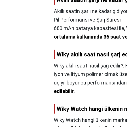
Akıllı saatin şarjı ne kadar 
Akıllı saatin şarjı ne kadar gidiyor
Pil Performansı ve Şarj Süresi
680 mAh batarya kapasitesi ile,
ortalama kullanımda 36 saat ve
Wiky akıllı saat nasıl şarj ed
Wiky akıllı saat nasıl şarj edilir?,
iyon ve lityum polimer olmak üzere i
üç yıl boyunca performansında
edilebilir
.
Wiky Watch hangi ülkenin 
Wiky Watch hangi ülkenin marka