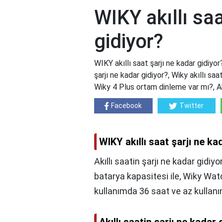
WIKY akıllı saa
gidiyor?
WIKY akıllı saat şarjı ne kadar gidiyor?
şarjı ne kadar gidiyor?, Wiky akıllı sa
Wiky 4 Plus ortam dinleme var mı?, Akıll
Facebook
Twitter
WIKY akıllı saat şarjı ne ka
Akıllı saatin şarjı ne kadar gidi
batarya kapasitesi ile, Wiky Wa
kullanımda 36 saat ve az kullanı