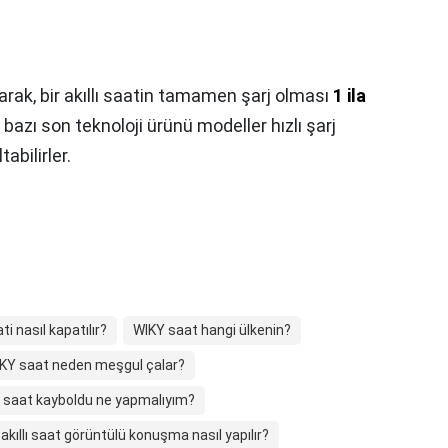
arak, bir akıllı saatin tamamen şarj olması
1 ila
 bazı son teknoloji ürünü modeller hızlı şarj
abilirler.
i nasıl kapatılır?
WIKY saat hangi ülkenin?
KY saat neden meşgul çalar?
lı saat kayboldu ne yapmalıyım?
akıllı saat görüntülü konuşma nasıl yapılır?