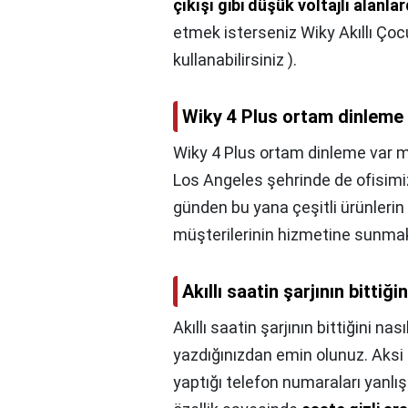
çıkışı gibi düşük voltajlı alanla
etmek isterseniz Wiky Akıllı Çocu
kullanabilirsiniz ).
Wiky 4 Plus ortam dinleme
Wiky 4 Plus ortam dinleme var m
Los Angeles şehrinde de ofisimi
günden bu yana çeşitli ürünlerin 
müşterilerinin hizmetine sunmak
Akıllı saatin şarjının bittiği
Akıllı saatin şarjının bittiğini nası
yazdığınızdan emin olunuz. Aksi
yaptığı telefon numaraları yanlış