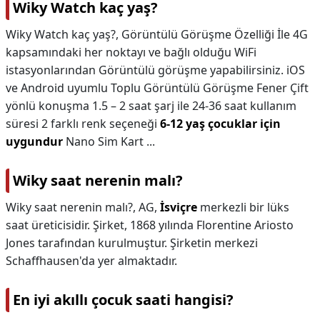
Wiky Watch kaç yaş?
Wiky Watch kaç yaş?,
Görüntülü Görüşme Özelliği İle 4G
kapsamındaki her noktayı ve bağlı olduğu WiFi
istasyonlarından Görüntülü görüşme yapabilirsiniz. iOS
ve Android uyumlu Toplu Görüntülü Görüşme Fener Çift
yönlü konuşma 1.5 – 2 saat şarj ile 24-36 saat kullanım
süresi 2 farklı renk seçeneği
6-12 yaş çocuklar için
uygundur
Nano Sim Kart ...
Wiky saat nerenin malı?
Wiky saat nerenin malı?,
AG,
İsviçre
merkezli bir lüks
saat üreticisidir. Şirket, 1868 yılında Florentine Ariosto
Jones tarafından kurulmuştur. Şirketin merkezi
Schaffhausen'da yer almaktadır.
En iyi akıllı çocuk saati hangisi?