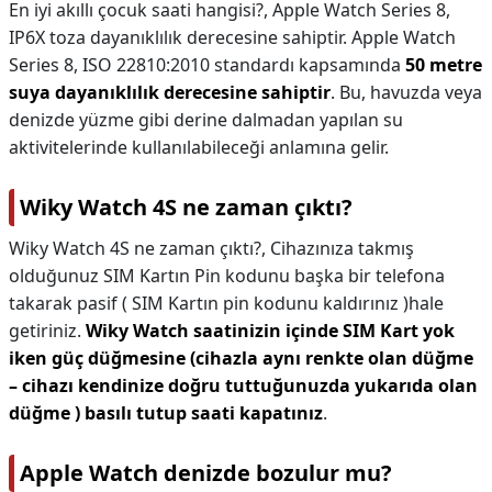
En iyi akıllı çocuk saati hangisi?,
Apple Watch Series 8,
IP6X toza dayanıklılık derecesine sahiptir. Apple Watch
Series 8, ISO 22810:2010 standardı kapsamında
50 metre
suya dayanıklılık derecesine sahiptir
. Bu, havuzda veya
denizde yüzme gibi derine dalmadan yapılan su
aktivitelerinde kullanılabileceği anlamına gelir.
Wiky Watch 4S ne zaman çıktı?
Wiky Watch 4S ne zaman çıktı?,
Cihazınıza takmış
olduğunuz SIM Kartın Pin kodunu başka bir telefona
takarak pasif ( SIM Kartın pin kodunu kaldırınız )hale
getiriniz.
Wiky Watch saatinizin içinde SIM Kart yok
iken güç düğmesine (cihazla aynı renkte olan düğme
– cihazı kendinize doğru tuttuğunuzda yukarıda olan
düğme ) basılı tutup saati kapatınız
.
Apple Watch denizde bozulur mu?