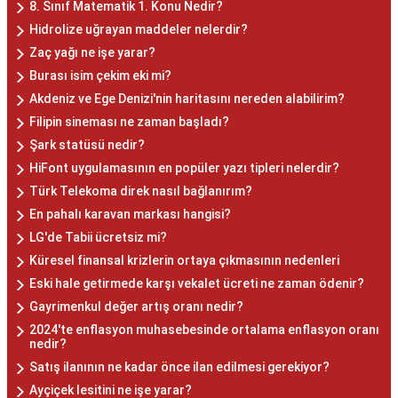
8. Sınıf Matematik 1. Konu Nedir?
Hidrolize uğrayan maddeler nelerdir?
Zaç yağı ne işe yarar?
Burası isim çekim eki mi?
Akdeniz ve Ege Denizi'nin haritasını nereden alabilirim?
Filipin sineması ne zaman başladı?
Şark statüsü nedir?
HiFont uygulamasının en popüler yazı tipleri nelerdir?
Türk Telekoma direk nasıl bağlanırım?
En pahalı karavan markası hangisi?
LG'de Tabii ücretsiz mi?
Küresel finansal krizlerin ortaya çıkmasının nedenleri
Eski hale getirmede karşı vekalet ücreti ne zaman ödenir?
Gayrimenkul değer artış oranı nedir?
2024'te enflasyon muhasebesinde ortalama enflasyon oranı
nedir?
Satış ilanının ne kadar önce ilan edilmesi gerekiyor?
Ayçiçek lesitini ne işe yarar?