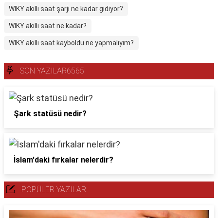
WIKY akıllı saat şarjı ne kadar gidiyor?
WIKY akıllı saat ne kadar?
WIKY akıllı saat kayboldu ne yapmalıyım?
SON YAZILAR6565
Şark statüsü nedir?
İslam'daki fırkalar nelerdir?
POPÜLER YAZILAR