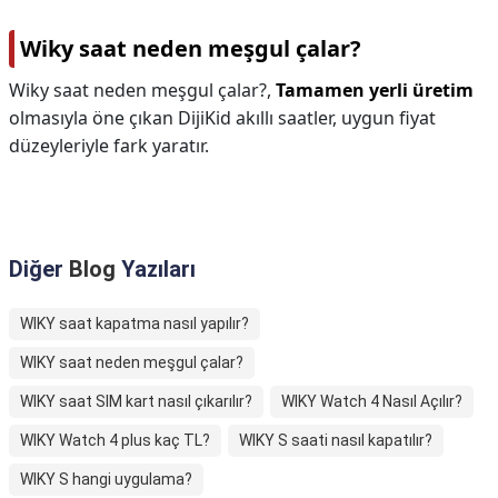
Wiky saat neden meşgul çalar?
Wiky saat neden meşgul çalar?,
Tamamen yerli üretim
olmasıyla öne çıkan DijiKid akıllı saatler, uygun fiyat
düzeyleriyle fark yaratır.
Diğer
Blog
Yazıları
WIKY saat kapatma nasıl yapılır?
WIKY saat neden meşgul çalar?
WIKY saat SIM kart nasıl çıkarılır?
WIKY Watch 4 Nasıl Açılır?
WIKY Watch 4 plus kaç TL?
WIKY S saati nasıl kapatılır?
WIKY S hangi uygulama?