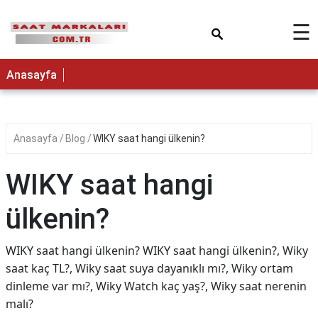
×
☰
Anasayfa
Anasayfa
Blog
WIKY saat hangi ülkenin?
WIKY saat hangi
ülkenin?
WIKY saat hangi ülkenin? WIKY saat hangi ülkenin?, Wiky
saat kaç TL?, Wiky saat suya dayanıklı mı?, Wiky ortam
dinleme var mı?, Wiky Watch kaç yaş?, Wiky saat nerenin
malı?