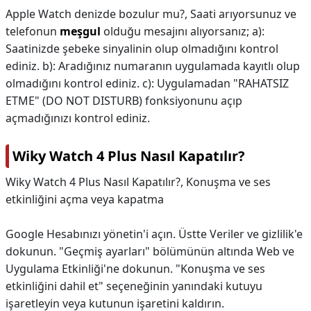
Apple Watch denizde bozulur mu?,
Saati arıyorsunuz ve
telefonun
meşgul
olduğu mesajını alıyorsanız; a):
Saatinizde şebeke sinyalinin olup olmadığını kontrol
ediniz. b): Aradığınız numaranın uygulamada kayıtlı olup
olmadığını kontrol ediniz. c): Uygulamadan "RAHATSIZ
ETME" (DO NOT DISTURB) fonksiyonunu açıp
açmadığınızı kontrol ediniz.
Wiky Watch 4 Plus Nasıl Kapatılır?
Wiky Watch 4 Plus Nasıl Kapatılır?,
Konuşma ve ses
etkinliğini açma veya kapatma
Google Hesabınızı yönetin'i açın. Üstte Veriler ve gizlilik'e
dokunun. "Geçmiş ayarları" bölümünün altında Web ve
Uygulama Etkinliği'ne dokunun. "Konuşma ve ses
etkinliğini dahil et" seçeneğinin yanındaki kutuyu
işaretleyin veya kutunun işaretini kaldırın.