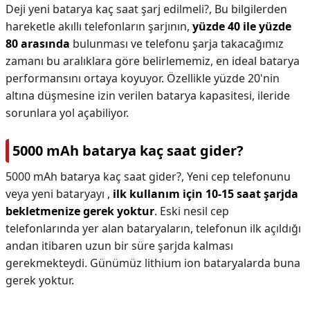
Deji yeni batarya kaç saat şarj edilmeli?,
Bu bilgilerden
hareketle akıllı telefonların şarjının,
yüzde 40 ile yüzde
80 arasında
bulunması ve telefonu şarja takacağımız
zamanı bu aralıklara göre belirlememiz, en ideal batarya
performansını ortaya koyuyor. Özellikle yüzde 20'nin
altına düşmesine izin verilen batarya kapasitesi, ileride
sorunlara yol açabiliyor.
5000 mAh batarya kaç saat gider?
5000 mAh batarya kaç saat gider?,
Yeni cep telefonunu
veya yeni bataryayı ,
ilk kullanım için 10-15 saat şarjda
bekletmenize gerek yoktur
. Eski nesil cep
telefonlarında yer alan bataryaların, telefonun ilk açıldığı
andan itibaren uzun bir süre şarjda kalması
gerekmekteydi. Günümüz lithium ion bataryalarda buna
gerek yoktur.