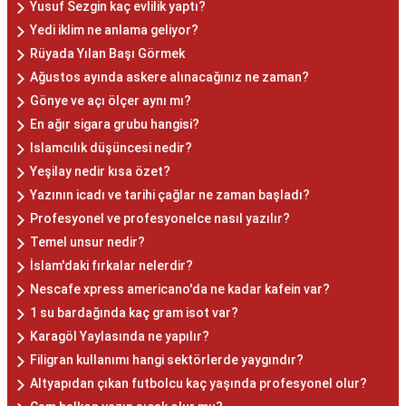
Yusuf Sezgin kaç evlilik yaptı?
Yedi iklim ne anlama geliyor?
Rüyada Yılan Başı Görmek
Ağustos ayında askere alınacağınız ne zaman?
Gönye ve açı ölçer aynı mı?
En ağır sigara grubu hangisi?
Islamcılık düşüncesi nedir?
Yeşilay nedir kısa özet?
Yazının icadı ve tarihi çağlar ne zaman başladı?
Profesyonel ve profesyonelce nasıl yazılır?
Temel unsur nedir?
İslam'daki fırkalar nelerdir?
Nescafe xpress americano'da ne kadar kafein var?
1 su bardağında kaç gram isot var?
Karagöl Yaylasında ne yapılır?
Filigran kullanımı hangi sektörlerde yaygındır?
Altyapıdan çıkan futbolcu kaç yaşında profesyonel olur?