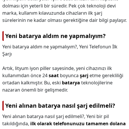
dolması için yeterli bir süredir. Pek çok teknoloji devi
marka, kullanım kılavuzunda cihazların ilk şarj
sürelerinin ne kadar olması gerektiğine dair bilgi paylaşır.
Yeni batarya aldım ne yapmalıyım?
Yeni batarya aldım ne yapmalıyım?,
Yeni Telefonun İlk
Şarjı
Artık, lityum iyon piller sayesinde, yeni cihazınızı ilk
kullanımdan önce 24
saat
boyunca
şarj
etme gerekliliği
ortadan kalkmıştır. Bu, eski
batarya
teknolojilerine
nazaran önemli bir gelişmedir.
Yeni alınan batarya nasıl şarj edilmeli?
Yeni alınan batarya nasıl şarj edilmeli?,
Yeni bir pil
takıldığında,
ilk olarak telefonunuzu tamamen dolana