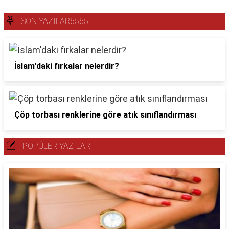
SON YAZILAR6565
İslam'daki fırkalar nelerdir?
Çöp torbası renklerine göre atık sınıflandırması
POPÜLER YAZILAR