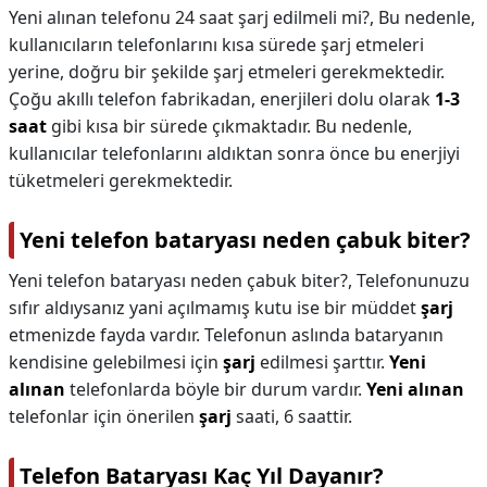
Yeni alınan telefonu 24 saat şarj edilmeli mi?,
Bu nedenle,
kullanıcıların telefonlarını kısa sürede şarj etmeleri
yerine, doğru bir şekilde şarj etmeleri gerekmektedir.
Çoğu akıllı telefon fabrikadan, enerjileri dolu olarak
1-3
saat
gibi kısa bir sürede çıkmaktadır. Bu nedenle,
kullanıcılar telefonlarını aldıktan sonra önce bu enerjiyi
tüketmeleri gerekmektedir.
Yeni telefon bataryası neden çabuk biter?
Yeni telefon bataryası neden çabuk biter?,
Telefonunuzu
sıfır aldıysanız yani açılmamış kutu ise bir müddet
şarj
etmenizde fayda vardır. Telefonun aslında bataryanın
kendisine gelebilmesi için
şarj
edilmesi şarttır.
Yeni
alınan
telefonlarda böyle bir durum vardır.
Yeni alınan
telefonlar için önerilen
şarj
saati, 6 saattir.
Telefon Bataryası Kaç Yıl Dayanır?