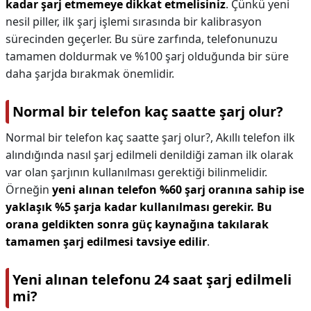
kadar şarj etmemeye dikkat etmelisiniz
. Çünkü yeni
nesil piller, ilk şarj işlemi sırasında bir kalibrasyon
sürecinden geçerler. Bu süre zarfında, telefonunuzu
tamamen doldurmak ve %100 şarj olduğunda bir süre
daha şarjda bırakmak önemlidir.
Normal bir telefon kaç saatte şarj olur?
Normal bir telefon kaç saatte şarj olur?,
Akıllı telefon ilk
alındığında nasıl şarj edilmeli denildiği zaman ilk olarak
var olan şarjının kullanılması gerektiği bilinmelidir.
Örneğin
yeni alınan telefon %60 şarj oranına sahip ise
yaklaşık %5 şarja kadar kullanılması gerekir.
Bu
orana geldikten sonra güç kaynağına takılarak
tamamen şarj edilmesi tavsiye edilir
.
Yeni alınan telefonu 24 saat şarj edilmeli
mi?